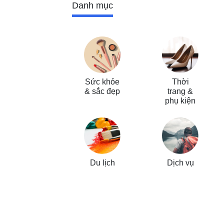
Danh mục
Sức khỏe
Thời
& sắc đẹp
trang &
phụ kiện
Du lịch
Dịch vụ