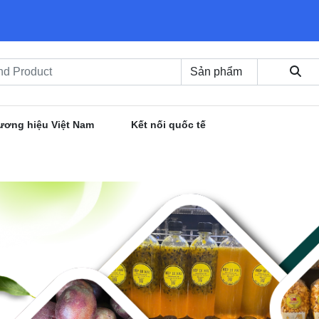
ương hiệu Việt Nam
Kết nối quốc tế