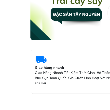
Giao hàng nhanh
Giao Hàng Nhanh Tiết Kiệm Thời Gian, Hệ Thố
Bưu Cục Toàn Quốc. Giá Cước Linh Hoạt Với N
Ưu Đãi.