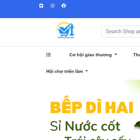
Cơ hội giao thương
Th
Hội chợ triển lãm