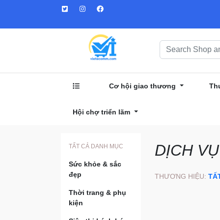
Cơ hội giao thương
Th
Hội chợ triển lãm
DỊCH VỤ
TẤT CẢ DANH MỤC
Sức khỏe & sắc
đẹp
THƯƠNG HIỆU:
TẤ
Thời trang & phụ
kiện