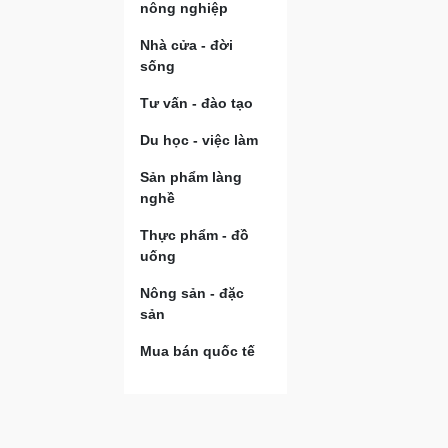
nông nghiệp
Nhà cửa - đời
sống
Tư vấn - đào tạo
Du học - việc làm
Sản phẩm làng
nghề
Thực phẩm - đồ
uống
Nông sản - đặc
sản
Mua bán quốc tế