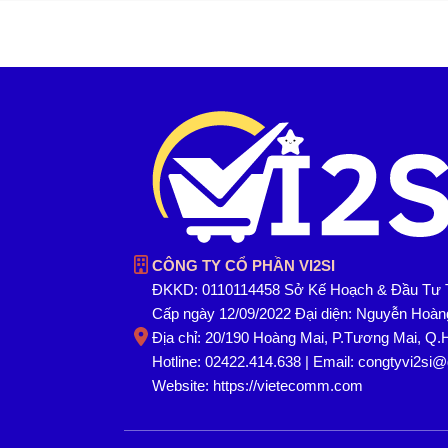
CÔNG TY CỔ PHẦN VI2SI
ĐKKD: 0110114458 Sở Kế Hoạch & Đầu Tư 
Cấp ngày 12/09/2022 Đại diện: Nguyễn Hoà
Địa chỉ: 20/190 Hoàng Mai, P.Tương Mai, Q.
Hotline: 02422.414.638 | Email: congtyvi2si
Website:
https://vietecomm.com