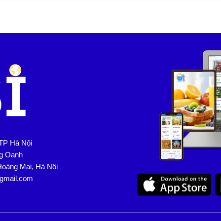
TP Hà Nội
ng Oanh
Hoàng Mai, Hà Nội
@gmail.com