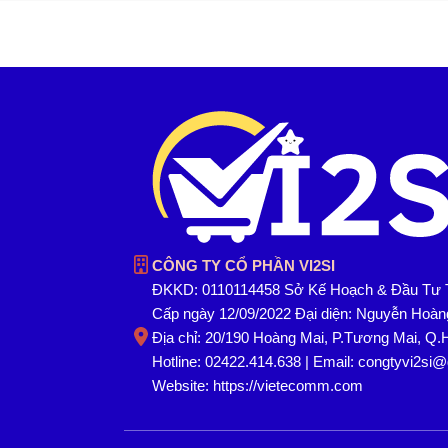
CÔNG TY CỔ PHẦN VI2SI
ĐKKD: 0110114458 Sở Kế Hoạch & Đầu Tư 
Cấp ngày 12/09/2022 Đại diện: Nguyễn Hoà
Địa chỉ: 20/190 Hoàng Mai, P.Tương Mai, Q.
Hotline: 02422.414.638 | Email: congtyvi2si
Website:
https://vietecomm.com