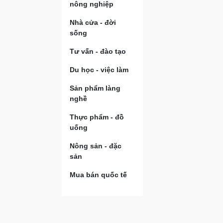
nông nghiệp
Nhà cửa - đời
sống
Tư vấn - đào tạo
Du học - việc làm
Sản phẩm làng
nghề
Thực phẩm - đồ
uống
Nông sản - đặc
sản
Mua bán quốc tế