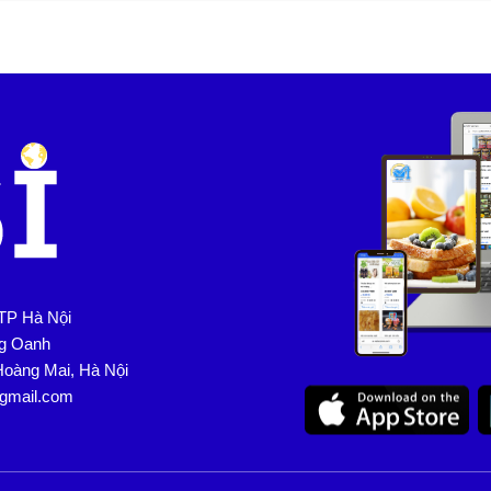
TP Hà Nội
ng Oanh
Hoàng Mai, Hà Nội
@gmail.com