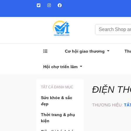
Cơ hội giao thương
Th
Hội chợ triển lãm
ĐIỆN THO
TẤT CẢ DANH MỤC
Sức khỏe & sắc
đẹp
THƯƠNG HIỆU:
TẤ
Thời trang & phụ
kiện