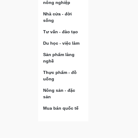
nông nghiệp
Nhà cửa - đời
sống
Tư vấn - đào tạo
Du học - việc làm
Sản phẩm làng
nghề
Thực phẩm - đồ
uống
Nông sản - đặc
sản
Mua bán quốc tế