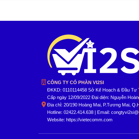
CÔNG TY CỔ PHẦN VI2SI
ĐKKD: 0110114458 Sở Kế Hoạch & Đầu Tư 
Cấp ngày 12/09/2022 Đại diện: Nguyễn Hoà
Địa chỉ: 20/190 Hoàng Mai, P.Tương Mai, Q.
Hotline: 02422.414.638 | Email: congtyvi2si
Website:
https://vietecomm.com