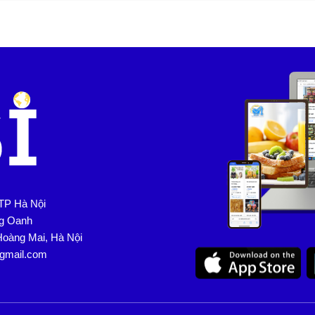
TP Hà Nội
ng Oanh
Hoàng Mai, Hà Nội
@gmail.com