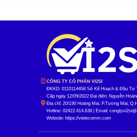
CÔNG TY CỔ PHẦN VI2SI
ĐKKD: 0110114458 Sở Kế Hoạch & Đầu Tư 
Cấp ngày 12/09/2022 Đại diện: Nguyễn Hoà
Địa chỉ: 20/190 Hoàng Mai, P.Tương Mai, Q.
Hotline: 02422.414.638 | Email: congtyvi2si
Website:
https://vietecomm.com