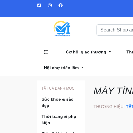
Cơ hội giao thương
Th
Hội chợ triển lãm
MÁY TÍN
TẤT CẢ DANH MỤC
Sức khỏe & sắc
đẹp
THƯƠNG HIỆU:
TẤ
Thời trang & phụ
kiện