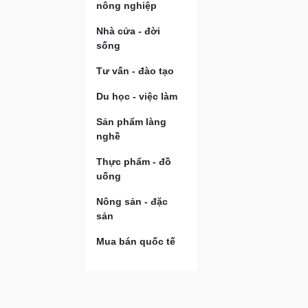
nông nghiệp
Nhà cửa - đời
sống
Tư vấn - đào tạo
Du học - việc làm
Sản phẩm làng
nghề
Thực phẩm - đồ
uống
Nông sản - đặc
sản
Mua bán quốc tế