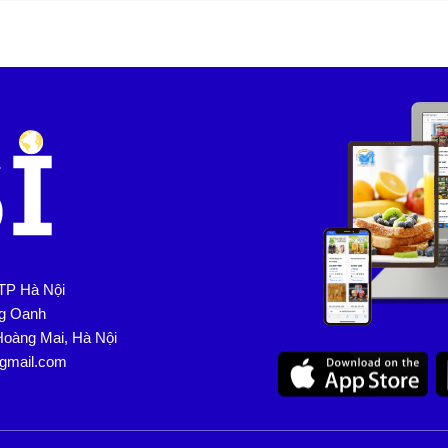
TP Hà Nội
ng Oanh
Hoàng Mai, Hà Nội
@gmail.com