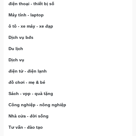
điện thoại - thiết bị số
Máy tính - laptop
ô tô - xe máy - xe đạp
Dịch vụ bđs
Du lịch
Dịch vụ
điện tử - điện lạnh
đồ chơi - mẹ & bé
Sách - vpp - quà tặng
Công nghiệp - nông nghiệp
Nhà cửa - đời sống
Tư vấn - đào tạo