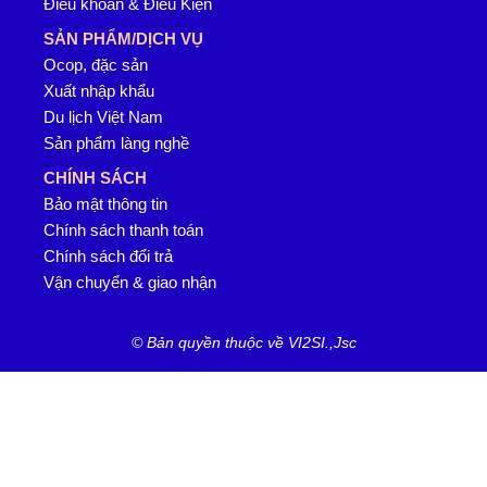
Điều khoản & Điều Kiện
SẢN PHẨM/DỊCH VỤ
Ocop, đặc sản
Xuất nhập khẩu
Du lịch Việt Nam
Sản phẩm làng nghề
CHÍNH SÁCH
Bảo mật thông tin
Chính sách thanh toán
Chính sách đổi trả
Vận chuyển & giao nhận
© Bản quyền thuộc về VI2SI.,Jsc