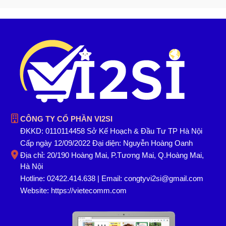
CÔNG TY CỔ PHẦN VI2SI
ĐKKD: 0110114458 Sở Kế Hoạch & Đầu Tư TP Hà Nội
Cấp ngày 12/09/2022 Đại diện: Nguyễn Hoàng Oanh
Địa chỉ: 20/190 Hoàng Mai, P.Tương Mai, Q.Hoàng Mai,
Hà Nội
Hotline: 02422.414.638 | Email: congtyvi2si@gmail.com
Website:
https://vietecomm.com