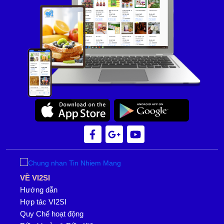
VỀ VI2SI
Hướng dẫn
Hợp tác VI2SI
Quy Chế hoạt động