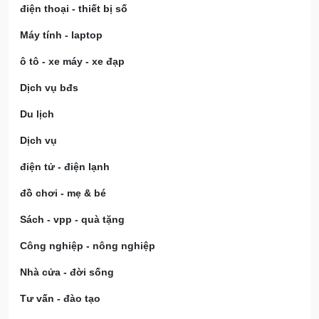
điện thoại - thiết bị số
Máy tính - laptop
ô tô - xe máy - xe đạp
Dịch vụ bđs
Du lịch
Dịch vụ
điện tử - điện lạnh
đồ chơi - mẹ & bé
Sách - vpp - quà tặng
Công nghiệp - nông nghiệp
Nhà cửa - đời sống
Tư vấn - đào tạo