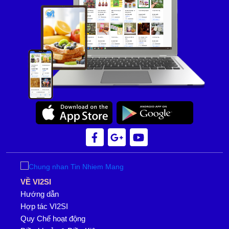
VỀ VI2SI
Hướng dẫn
Hợp tác VI2SI
Quy Chế hoạt động