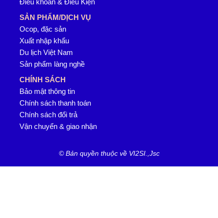
Điều khoản & Điều Kiện
SẢN PHẨM/DỊCH VỤ
Ocop, đặc sản
Xuất nhập khẩu
Du lịch Việt Nam
Sản phẩm làng nghề
CHÍNH SÁCH
Bảo mật thông tin
Chính sách thanh toán
Chính sách đổi trả
Vận chuyển & giao nhận
© Bản quyền thuộc về VI2SI.,Jsc