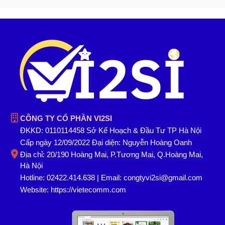
CÔNG TY CỔ PHẦN VI2SI
ĐKKD: 0110114458 Sở Kế Hoạch & Đầu Tư TP Hà Nội
Cấp ngày 12/09/2022 Đại diện: Nguyễn Hoàng Oanh
Địa chỉ: 20/190 Hoàng Mai, P.Tương Mai, Q.Hoàng Mai,
Hà Nội
Hotline: 02422.414.638 | Email: congtyvi2si@gmail.com
Website:
https://vietecomm.com