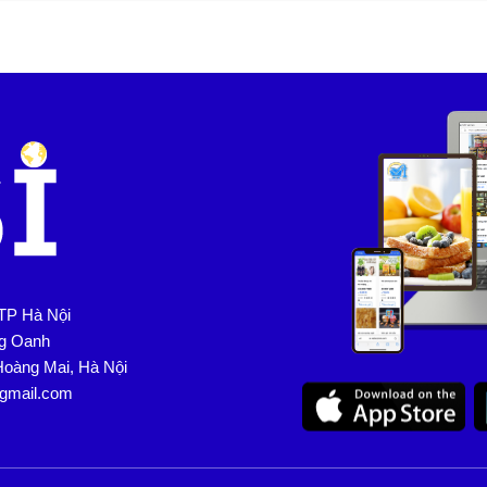
TP Hà Nội
ng Oanh
Hoàng Mai, Hà Nội
@gmail.com