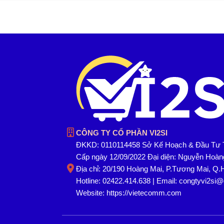
CÔNG TY CỔ PHẦN VI2SI
ĐKKD: 0110114458 Sở Kế Hoạch & Đầu Tư 
Cấp ngày 12/09/2022 Đại diện: Nguyễn Hoà
Địa chỉ: 20/190 Hoàng Mai, P.Tương Mai, Q.
Hotline: 02422.414.638 | Email: congtyvi2si
Website:
https://vietecomm.com