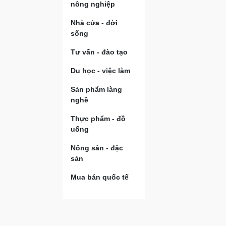
nông nghiệp
Nhà cửa - đời
sống
Tư vấn - đào tạo
Du học - việc làm
Sản phẩm làng
nghề
Thực phẩm - đồ
uống
Nông sản - đặc
sản
Mua bán quốc tế