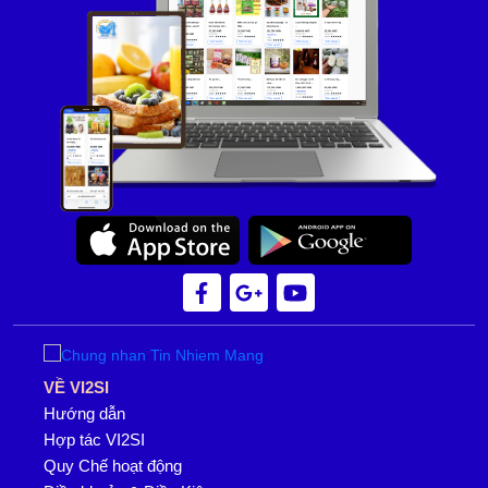
VỀ VI2SI
Hướng dẫn
Hợp tác VI2SI
Quy Chế hoạt động