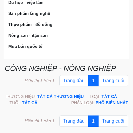
Du học - việc làm
Sản phẩm làng nghề
Thực phẩm - đồ uống
Nông sản - đặc sản
Mua bán quốc tế
CÔNG NGHIỆP - NÔNG NGHIỆP
Hiển thị 1 trên 1
Trang đầu
1
Trang cuối
THƯƠNG HIỆU:
TẤT CẢ THƯƠNG HIỆU
LOẠI:
TẤT CẢ
TUỔI:
TẤT CẢ
PHÂN LOẠI:
PHỔ BIẾN NHẤT
Hiển thị 1 trên 1
Trang đầu
1
Trang cuối