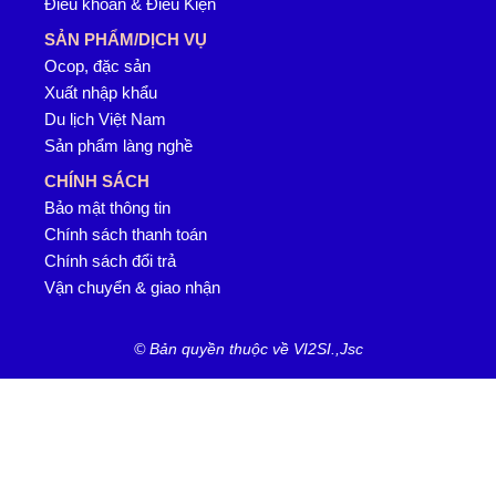
Điều khoản & Điều Kiện
SẢN PHẨM/DỊCH VỤ
Ocop, đặc sản
Xuất nhập khẩu
Du lịch Việt Nam
Sản phẩm làng nghề
CHÍNH SÁCH
Bảo mật thông tin
Chính sách thanh toán
Chính sách đổi trả
Vận chuyển & giao nhận
© Bản quyền thuộc về VI2SI.,Jsc