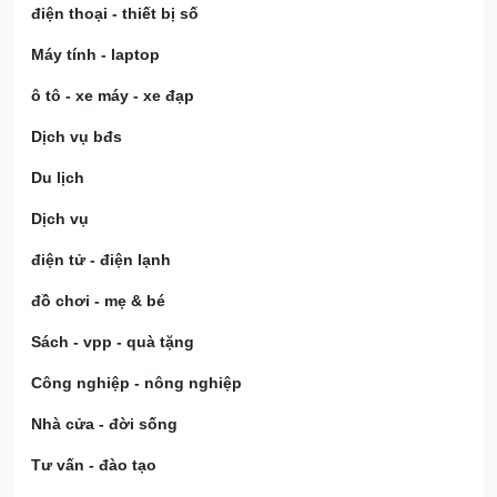
điện thoại - thiết bị số
Máy tính - laptop
ô tô - xe máy - xe đạp
Dịch vụ bđs
Du lịch
Dịch vụ
điện tử - điện lạnh
đồ chơi - mẹ & bé
Sách - vpp - quà tặng
Công nghiệp - nông nghiệp
Nhà cửa - đời sống
Tư vấn - đào tạo