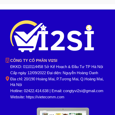
CÔNG TY CỔ PHẦN VI2SI
ĐKKD: 0110114458 Sở Kế Hoạch & Đầu Tư TP Hà Nội
Cấp ngày 12/09/2022 Đại diện: Nguyễn Hoàng Oanh
Địa chỉ: 20/190 Hoàng Mai, P.Tương Mai, Q.Hoàng Mai,
Hà Nội
Hotline: 02422.414.638 | Email: congtyvi2si@gmail.com
Website:
https://vietecomm.com