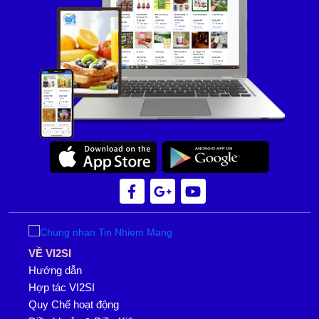
VỀ VI2SI
Hướng dẫn
Hợp tác VI2SI
Quy Chế hoạt động