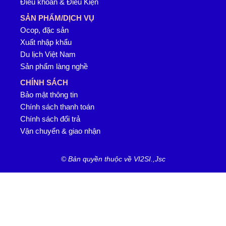
Điều khoản & Điều Kiện
SẢN PHẨM/DỊCH VỤ
Ocop, đặc sản
Xuất nhập khẩu
Du lịch Việt Nam
Sản phẩm làng nghề
CHÍNH SÁCH
Bảo mật thông tin
Chính sách thanh toán
Chính sách đổi trả
Vận chuyển & giao nhận
© Bản quyền thuộc về VI2SI.,Jsc