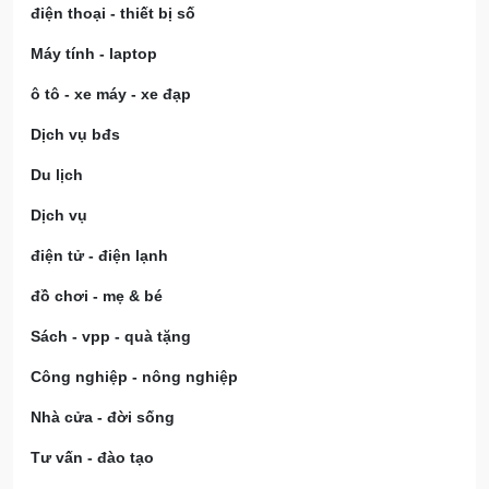
điện thoại - thiết bị số
Máy tính - laptop
ô tô - xe máy - xe đạp
Dịch vụ bđs
Du lịch
Dịch vụ
điện tử - điện lạnh
đồ chơi - mẹ & bé
Sách - vpp - quà tặng
Công nghiệp - nông nghiệp
Nhà cửa - đời sống
Tư vấn - đào tạo