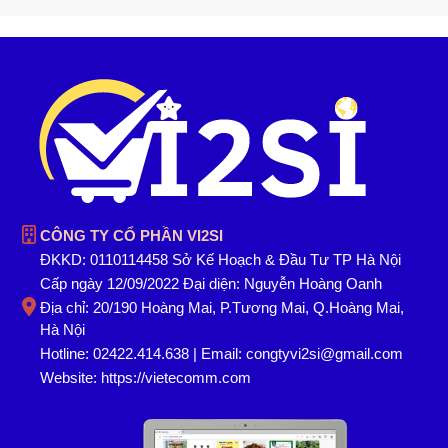
CÔNG TY CỔ PHẦN VI2SI
ĐKKD: 0110114458 Sở Kế Hoạch & Đầu Tư TP Hà Nội
Cấp ngày 12/09/2022 Đại diện: Nguyễn Hoàng Oanh
Địa chỉ: 20/190 Hoàng Mai, P.Tương Mai, Q.Hoàng Mai,
Hà Nội
Hotline: 02422.414.638 | Email: congtyvi2si@gmail.com
Website:
https://vietecomm.com