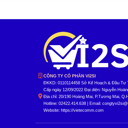
CÔNG TY CỔ PHẦN VI2SI
ĐKKD: 0110114458 Sở Kế Hoạch & Đầu Tư 
Cấp ngày 12/09/2022 Đại diện: Nguyễn Hoà
Địa chỉ: 20/190 Hoàng Mai, P.Tương Mai, Q.
Hotline: 02422.414.638 | Email: congtyvi2si
Website:
https://vietecomm.com