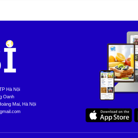
TP Hà Nội
ng Oanh
Hoàng Mai, Hà Nội
@gmail.com