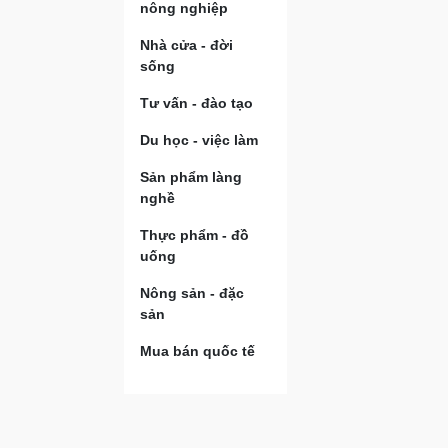
nông nghiệp
Nhà cửa - đời
sống
Tư vấn - đào tạo
Du học - việc làm
Sản phẩm làng
nghề
Thực phẩm - đồ
uống
Nông sản - đặc
sản
Mua bán quốc tế