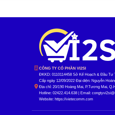
CÔNG TY CỔ PHẦN VI2SI
ĐKKD: 0110114458 Sở Kế Hoạch & Đầu Tư 
Cấp ngày 12/09/2022 Đại diện: Nguyễn Hoà
Địa chỉ: 20/190 Hoàng Mai, P.Tương Mai, Q.
Hotline: 02422.414.638 | Email: congtyvi2si
Website:
https://vietecomm.com