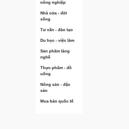
nông nghiệp
Nhà cửa - đời
sống
Tư vấn - đào tạo
Du học - việc làm
Sản phẩm làng
nghề
Thực phẩm - đồ
uống
Nông sản - đặc
sản
Mua bán quốc tế