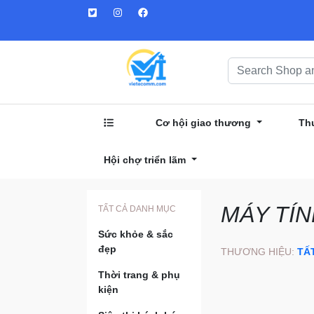
Cơ hội giao thương
Th
Hội chợ triển lãm
MÁY TÍN
TẤT CẢ DANH MỤC
Sức khỏe & sắc
đẹp
THƯƠNG HIỆU:
TẤ
Thời trang & phụ
kiện