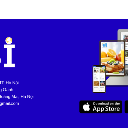
TP Hà Nội
ng Oanh
Hoàng Mai, Hà Nội
@gmail.com