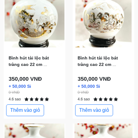
Bình hút tài lộc bát
Bình hút tài lộc bát
tràng cao 22 cm
...
tràng cao 22 cm
...
350,000 VNĐ
350,000 VNĐ
+ 50,000 Si
+ 50,000 Si
0 VNĐ
0 VNĐ
4.6 sao
4.6 sao
Thêm vào giỏ
Thêm vào giỏ