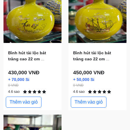
Bình hút tài lộc bát
Bình hút tài lộc bát
tràng cao 22 cm
...
tràng cao 22 cm
...
430,000 VNĐ
450,000 VNĐ
+ 70,000 Si
+ 50,000 Si
0 VNĐ
0 VNĐ
4.6 sao
4.6 sao
Thêm vào giỏ
Thêm vào giỏ