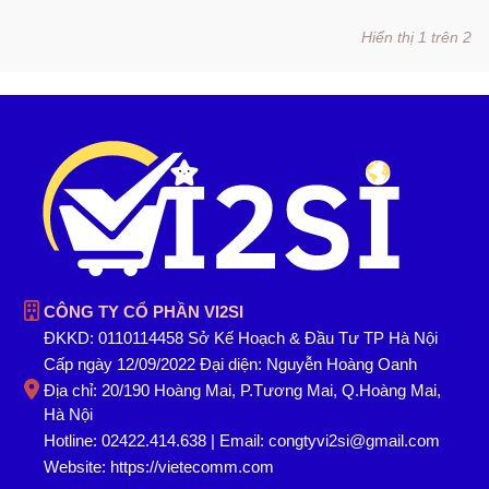
Hiển thị 1 trên 2
CÔNG TY CỔ PHẦN VI2SI
ĐKKD: 0110114458 Sở Kế Hoạch & Đầu Tư TP Hà Nội
Cấp ngày 12/09/2022 Đại diện: Nguyễn Hoàng Oanh
Địa chỉ: 20/190 Hoàng Mai, P.Tương Mai, Q.Hoàng Mai,
Hà Nội
Hotline: 02422.414.638 | Email: congtyvi2si@gmail.com
Website:
https://vietecomm.com