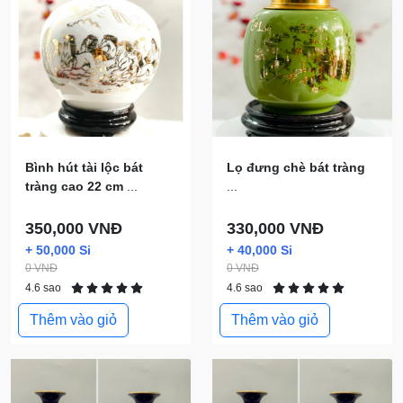
Bình hút tài lộc bát
Lọ đưng chè bát tràng
tràng cao 22 cm
...
...
350,000 VNĐ
330,000 VNĐ
+ 50,000 Si
+ 40,000 Si
0 VNĐ
0 VNĐ
4.6 sao
4.6 sao
Thêm vào giỏ
Thêm vào giỏ