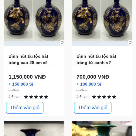
Bình hút tài lộc bát
Bình hút tài lộc bát
tràng cao 28 cm vẽ
...
tràng tứ cảnh v?
...
1,150,000 VNĐ
700,000 VNĐ
+ 150,000 Si
+ 100,000 Si
0 VNĐ
0 VNĐ
4.6 sao
4.6 sao
Thêm vào giỏ
Thêm vào giỏ