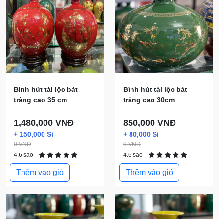
Bình hút tài lộc bát
Bình hút tài lộc bát
tràng cao 35 cm
...
tràng cao 30cm
...
1,480,000 VNĐ
850,000 VNĐ
+ 150,000 Si
+ 80,000 Si
0 VNĐ
0 VNĐ
4.6 sao
4.6 sao
Thêm vào giỏ
Thêm vào giỏ