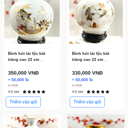
Bình hút tài lộc bát
Bình hút tài lộc bát
tràng cao 22 cm
...
tràng cao 22 cm
...
350,000 VNĐ
330,000 VNĐ
+ 50,000 Si
+ 50,000 Si
0 VNĐ
0 VNĐ
4.6 sao
4.6 sao
Thêm vào giỏ
Thêm vào giỏ