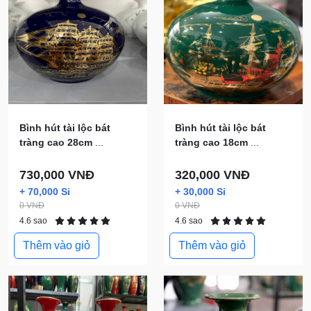
Bình hút tài lộc bát
Bình hút tài lộc bát
tràng cao 28cm
...
tràng cao 18cm
...
730,000 VNĐ
320,000 VNĐ
+ 70,000 Si
+ 30,000 Si
0 VNĐ
0 VNĐ
4.6 sao
4.6 sao
Thêm vào giỏ
Thêm vào giỏ