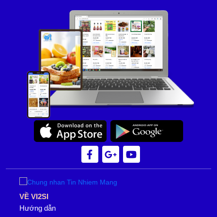
VỀ VI2SI
Hướng dẫn