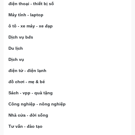
điện thoại - thiết bị số
Máy tính - laptop
ô tô - xe máy - xe đạp
Dịch vụ bđs
Du lịch
Dịch vụ
điện tử - điện lạnh
đồ chơi - mẹ & bé
Sách - vpp - quà tặng
Công nghiệp - nông nghiệp
Nhà cửa - đời sống
Tư vấn - đào tạo