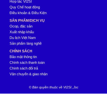
Hợp tác VI2SI
Quy Chế hoạt động
Điều khoản & Điều Kiện
SẢN PHẨM/DỊCH VỤ
Ocop, đặc sản
Xuất nhập khẩu
Du lịch Việt Nam
Sản phẩm làng nghề
CHÍNH SÁCH
Bảo mật thông tin
Chính sách thanh toán
Chính sách đổi trả
Vận chuyển & giao nhận
© Bản quyền thuộc về VI2SI.,Jsc