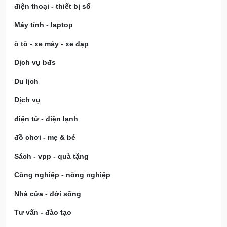
điện thoại - thiết bị số
Máy tính - laptop
ô tô - xe máy - xe đạp
Dịch vụ bđs
Du lịch
Dịch vụ
điện tử - điện lạnh
đồ chơi - mẹ & bé
Sách - vpp - quà tặng
Công nghiệp - nông nghiệp
Nhà cửa - đời sống
Tư vấn - đào tạo