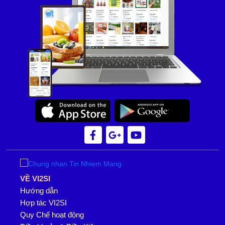
VỀ VI2SI
Hướng dẫn
Hợp tác VI2SI
Quy Chế hoạt động