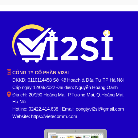
CÔNG TY CỔ PHẦN VI2SI
ĐKKD: 0110114458 Sở Kế Hoạch & Đầu Tư TP Hà Nội
Cấp ngày 12/09/2022 Đại diện: Nguyễn Hoàng Oanh
Địa chỉ: 20/190 Hoàng Mai, P.Tương Mai, Q.Hoàng Mai,
Hà Nội
Hotline: 02422.414.638 | Email: congtyvi2si@gmail.com
Website:
https://vietecomm.com