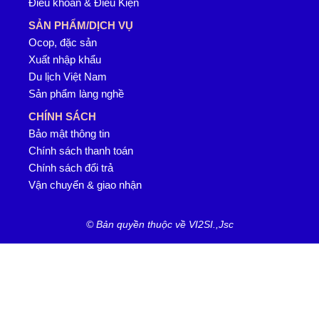
Điều khoản & Điều Kiện
SẢN PHẨM/DỊCH VỤ
Ocop, đặc sản
Xuất nhập khẩu
Du lịch Việt Nam
Sản phẩm làng nghề
CHÍNH SÁCH
Bảo mật thông tin
Chính sách thanh toán
Chính sách đổi trả
Vận chuyển & giao nhận
© Bản quyền thuộc về VI2SI.,Jsc