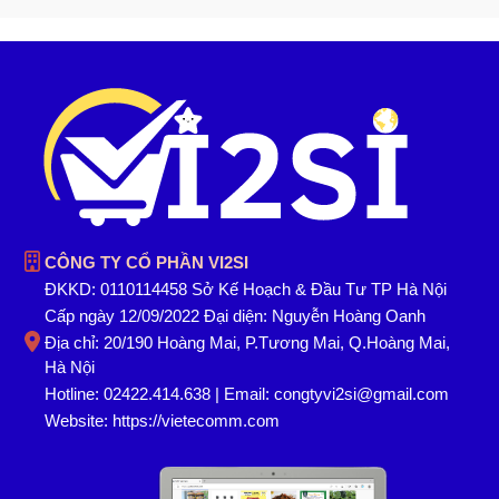
CÔNG TY CỔ PHẦN VI2SI
ĐKKD: 0110114458 Sở Kế Hoạch & Đầu Tư TP Hà Nội
Cấp ngày 12/09/2022 Đại diện: Nguyễn Hoàng Oanh
Địa chỉ: 20/190 Hoàng Mai, P.Tương Mai, Q.Hoàng Mai,
Hà Nội
Hotline: 02422.414.638 | Email: congtyvi2si@gmail.com
Website:
https://vietecomm.com