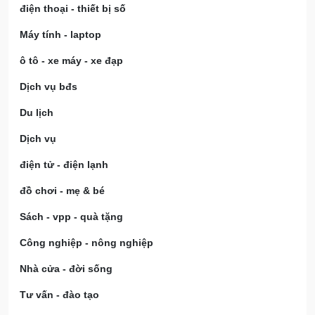
điện thoại - thiết bị số
Máy tính - laptop
ô tô - xe máy - xe đạp
Dịch vụ bđs
Du lịch
Dịch vụ
điện tử - điện lạnh
đồ chơi - mẹ & bé
Sách - vpp - quà tặng
Công nghiệp - nông nghiệp
Nhà cửa - đời sống
Tư vấn - đào tạo