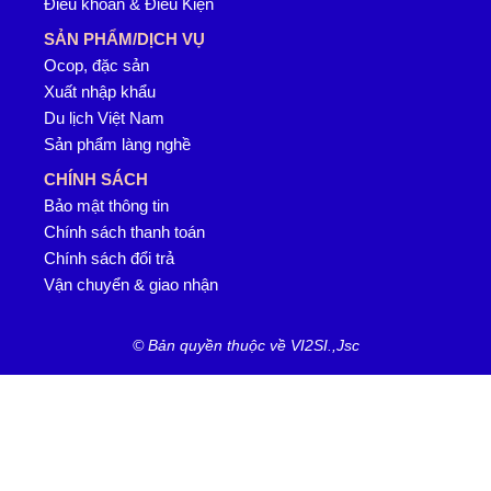
Điều khoản & Điều Kiện
SẢN PHẨM/DỊCH VỤ
Ocop, đặc sản
Xuất nhập khẩu
Du lịch Việt Nam
Sản phẩm làng nghề
CHÍNH SÁCH
Bảo mật thông tin
Chính sách thanh toán
Chính sách đổi trả
Vận chuyển & giao nhận
© Bản quyền thuộc về VI2SI.,Jsc