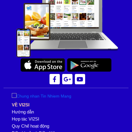
VỀ VI2SI
Hướng dẫn
Hợp tác VI2SI
Quy Chế hoạt động