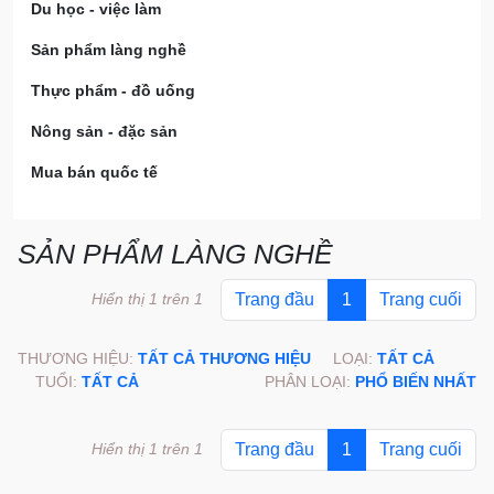
Du học - việc làm
Sản phẩm làng nghề
Thực phẩm - đồ uống
Nông sản - đặc sản
Mua bán quốc tế
SẢN PHẨM LÀNG NGHỀ
Hiển thị 1 trên 1
Trang đầu
1
Trang cuối
THƯƠNG HIỆU:
TẤT CẢ THƯƠNG HIỆU
LOẠI:
TẤT CẢ
TUỔI:
TẤT CẢ
PHÂN LOẠI:
PHỔ BIẾN NHẤT
Hiển thị 1 trên 1
Trang đầu
1
Trang cuối