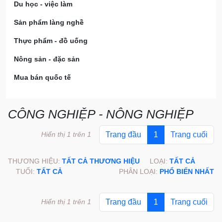
Du học - việc làm
Sản phẩm làng nghề
Thực phẩm - đồ uống
Nông sản - đặc sản
Mua bán quốc tế
CÔNG NGHIỆP - NÔNG NGHIỆP
Hiển thị 1 trên 1
Trang đầu
1
Trang cuối
THƯƠNG HIỆU:
TẤT CẢ THƯƠNG HIỆU
LOẠI:
TẤT CẢ
TUỔI:
TẤT CẢ
PHÂN LOẠI:
PHỔ BIẾN NHẤT
Hiển thị 1 trên 1
Trang đầu
1
Trang cuối