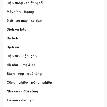
điện thoại - thiết bị số
Máy tính - laptop
ô tô - xe máy - xe đạp
Dịch vụ bđs
Du lịch
Dịch vụ
điện tử - điện lạnh
đồ chơi - mẹ & bé
Sách - vpp - quà tặng
Công nghiệp - nông nghiệp
Nhà cửa - đời sống
Tư vấn - đào tạo