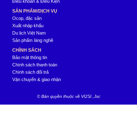
Điều khoản & Điều Kiện
SẢN PHẨM/DỊCH VỤ
Ocop, đặc sản
Xuất nhập khẩu
Du lịch Việt Nam
Sản phẩm làng nghề
CHÍNH SÁCH
Bảo mật thông tin
Chính sách thanh toán
Chính sách đổi trả
Vận chuyển & giao nhận
© Bản quyền thuộc về VI2SI.,Jsc