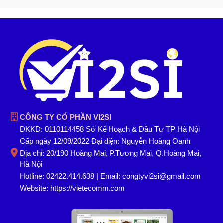
CÔNG TY CỔ PHẦN VI2SI
ĐKKD: 0110114458 Sở Kế Hoạch & Đầu Tư TP Hà Nội
Cấp ngày 12/09/2022 Đại diện: Nguyễn Hoàng Oanh
Địa chỉ: 20/190 Hoàng Mai, P.Tương Mai, Q.Hoàng Mai,
Hà Nội
Hotline: 02422.414.638 | Email: congtyvi2si@gmail.com
Website:
https://vietecomm.com