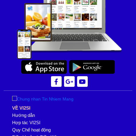
VỀ VI2SI
Hướng dẫn
Hợp tác VI2SI
Quy Chế hoạt động