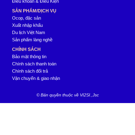
Điều khoản & Điều Kiện
SẢN PHẨM/DỊCH VỤ
Ocop, đặc sản
Xuất nhập khẩu
Du lịch Việt Nam
Sản phẩm làng nghề
CHÍNH SÁCH
Bảo mật thông tin
Chính sách thanh toán
Chính sách đổi trả
Vận chuyển & giao nhận
© Bản quyền thuộc về VI2SI.,Jsc