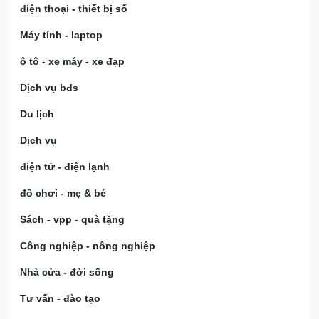
điện thoại - thiết bị số
Máy tính - laptop
ô tô - xe máy - xe đạp
Dịch vụ bđs
Du lịch
Dịch vụ
điện tử - điện lạnh
đồ chơi - mẹ & bé
Sách - vpp - quà tặng
Công nghiệp - nông nghiệp
Nhà cửa - đời sống
Tư vấn - đào tạo