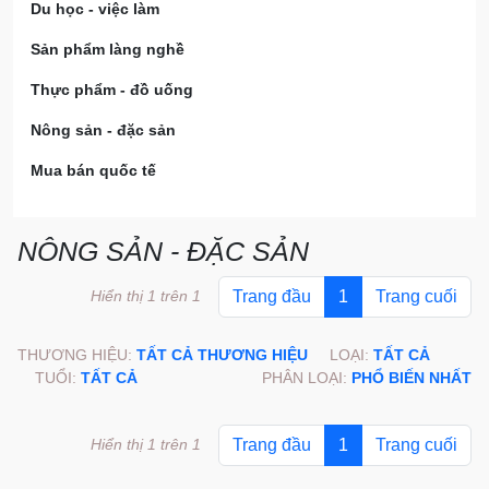
Du học - việc làm
Sản phẩm làng nghề
Thực phẩm - đồ uống
Nông sản - đặc sản
Mua bán quốc tế
NÔNG SẢN - ĐẶC SẢN
Hiển thị 1 trên 1
Trang đầu
1
Trang cuối
THƯƠNG HIỆU:
TẤT CẢ THƯƠNG HIỆU
LOẠI:
TẤT CẢ
TUỔI:
TẤT CẢ
PHÂN LOẠI:
PHỔ BIẾN NHẤT
Hiển thị 1 trên 1
Trang đầu
1
Trang cuối