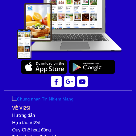
VỀ VI2SI
Hướng dẫn
Hợp tác VI2SI
Quy Chế hoạt động