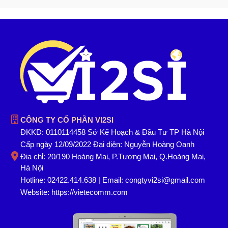
CÔNG TY CỔ PHẦN VI2SI
ĐKKD: 0110114458 Sở Kế Hoạch & Đầu Tư TP Hà Nội
Cấp ngày 12/09/2022 Đại diện: Nguyễn Hoàng Oanh
Địa chỉ: 20/190 Hoàng Mai, P.Tương Mai, Q.Hoàng Mai,
Hà Nội
Hotline: 02422.414.638 | Email: congtyvi2si@gmail.com
Website:
https://vietecomm.com