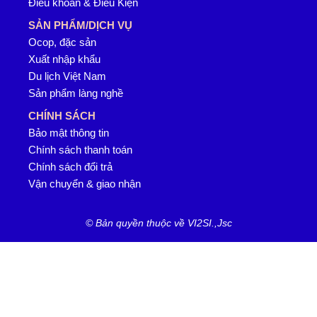
Điều khoản & Điều Kiện
SẢN PHẨM/DỊCH VỤ
Ocop, đặc sản
Xuất nhập khẩu
Du lịch Việt Nam
Sản phẩm làng nghề
CHÍNH SÁCH
Bảo mật thông tin
Chính sách thanh toán
Chính sách đổi trả
Vận chuyển & giao nhận
© Bản quyền thuộc về VI2SI.,Jsc