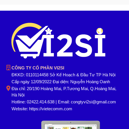
CÔNG TY CỔ PHẦN VI2SI
ĐKKD: 0110114458 Sở Kế Hoạch & Đầu Tư TP Hà Nội
Cấp ngày 12/09/2022 Đại diện: Nguyễn Hoàng Oanh
Địa chỉ: 20/190 Hoàng Mai, P.Tương Mai, Q.Hoàng Mai,
Hà Nội
Hotline: 02422.414.638 | Email: congtyvi2si@gmail.com
Website:
https://vietecomm.com