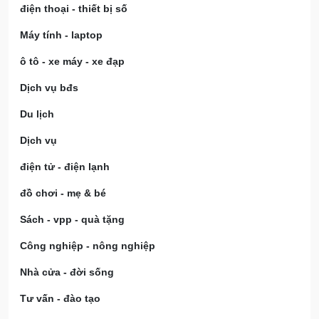
điện thoại - thiết bị số
Máy tính - laptop
ô tô - xe máy - xe đạp
Dịch vụ bđs
Du lịch
Dịch vụ
điện tử - điện lạnh
đồ chơi - mẹ & bé
Sách - vpp - quà tặng
Công nghiệp - nông nghiệp
Nhà cửa - đời sống
Tư vấn - đào tạo