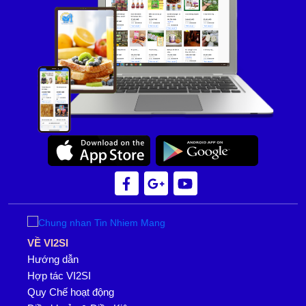
VỀ VI2SI
Hướng dẫn
Hợp tác VI2SI
Quy Chế hoạt động