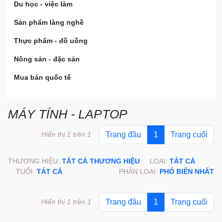
Du học - việc làm
Sản phẩm làng nghề
Thực phẩm - đồ uống
Nông sản - đặc sản
Mua bán quốc tế
MÁY TÍNH - LAPTOP
Hiển thị 1 trên 1
Trang đầu
1
Trang cuối
THƯƠNG HIỆU:
TẤT CẢ THƯƠNG HIỆU
LOẠI:
TẤT CẢ
TUỔI:
TẤT CẢ
PHÂN LOẠI:
PHỔ BIẾN NHẤT
Hiển thị 1 trên 1
Trang đầu
1
Trang cuối