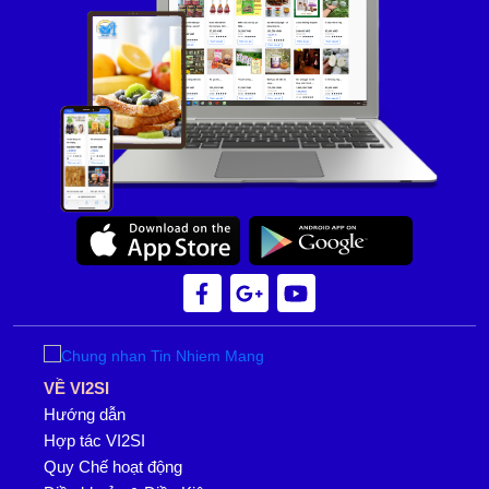
VỀ VI2SI
Hướng dẫn
Hợp tác VI2SI
Quy Chế hoạt động