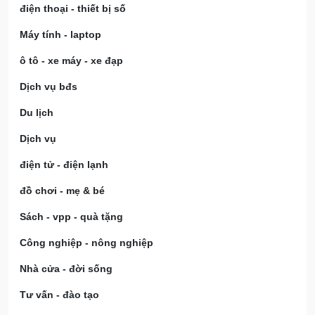
điện thoại - thiết bị số
Máy tính - laptop
ô tô - xe máy - xe đạp
Dịch vụ bđs
Du lịch
Dịch vụ
điện tử - điện lạnh
đồ chơi - mẹ & bé
Sách - vpp - quà tặng
Công nghiệp - nông nghiệp
Nhà cửa - đời sống
Tư vấn - đào tạo