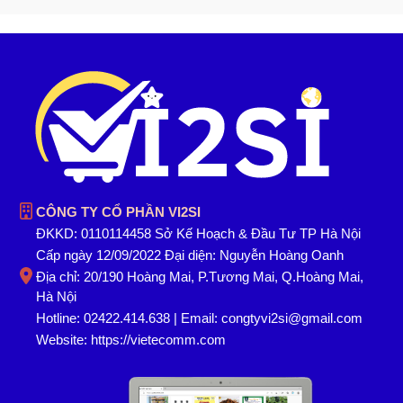
CÔNG TY CỔ PHẦN VI2SI
ĐKKD: 0110114458 Sở Kế Hoạch & Đầu Tư TP Hà Nội
Cấp ngày 12/09/2022 Đại diện: Nguyễn Hoàng Oanh
Địa chỉ: 20/190 Hoàng Mai, P.Tương Mai, Q.Hoàng Mai,
Hà Nội
Hotline: 02422.414.638 | Email: congtyvi2si@gmail.com
Website:
https://vietecomm.com