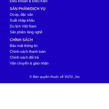
Điều khoản & Điều Kiện
SẢN PHẨM/DỊCH VỤ
Ocop, đặc sản
Xuất nhập khẩu
Du lịch Việt Nam
Sản phẩm làng nghề
CHÍNH SÁCH
Bảo mật thông tin
Chính sách thanh toán
Chính sách đổi trả
Vận chuyển & giao nhận
© Bản quyền thuộc về VI2SI.,Jsc