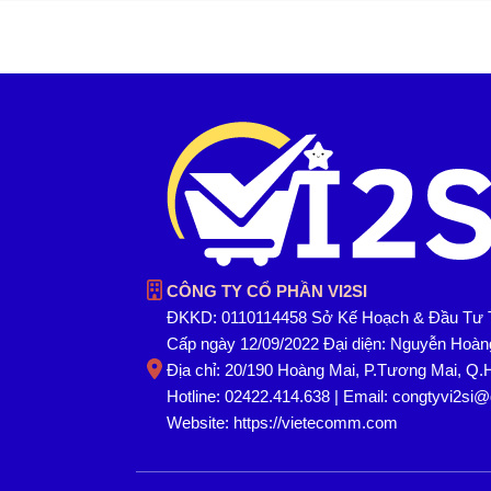
CÔNG TY CỔ PHẦN VI2SI
ĐKKD: 0110114458 Sở Kế Hoạch & Đầu Tư 
Cấp ngày 12/09/2022 Đại diện: Nguyễn Hoà
Địa chỉ: 20/190 Hoàng Mai, P.Tương Mai, Q.
Hotline: 02422.414.638 | Email: congtyvi2si
Website:
https://vietecomm.com