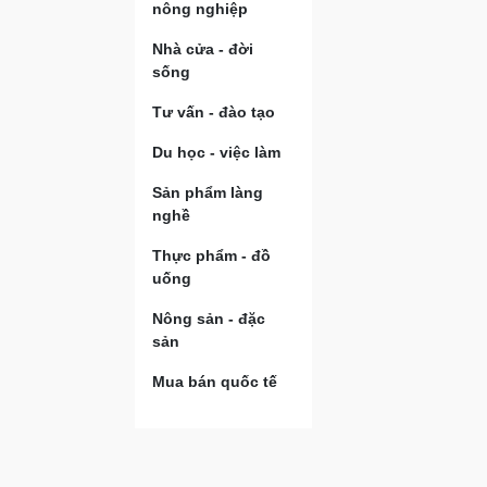
nông nghiệp
Nhà cửa - đời
sống
Tư vấn - đào tạo
Du học - việc làm
Sản phẩm làng
nghề
Thực phẩm - đồ
uống
Nông sản - đặc
sản
Mua bán quốc tế