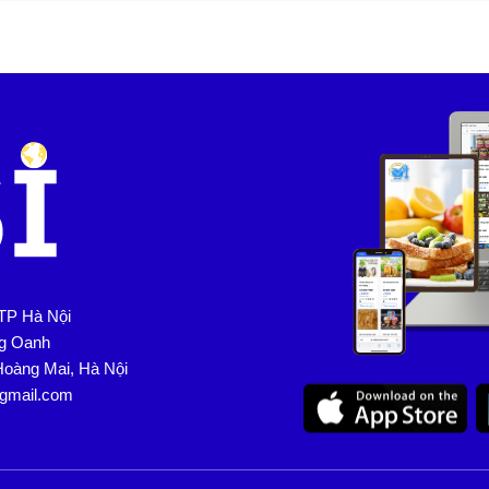
TP Hà Nội
ng Oanh
Hoàng Mai, Hà Nội
@gmail.com