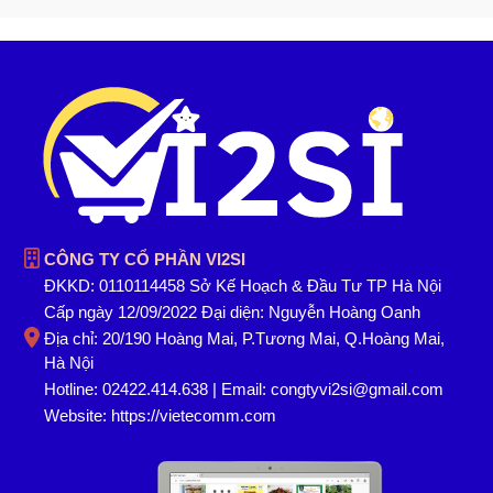
CÔNG TY CỔ PHẦN VI2SI
ĐKKD: 0110114458 Sở Kế Hoạch & Đầu Tư TP Hà Nội
Cấp ngày 12/09/2022 Đại diện: Nguyễn Hoàng Oanh
Địa chỉ: 20/190 Hoàng Mai, P.Tương Mai, Q.Hoàng Mai,
Hà Nội
Hotline: 02422.414.638 | Email: congtyvi2si@gmail.com
Website:
https://vietecomm.com