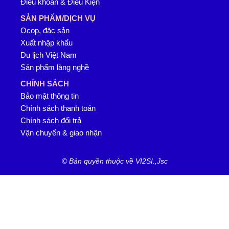
Điều khoản & Điều Kiện
SẢN PHẨM/DỊCH VỤ
Ocop, đặc sản
Xuất nhập khẩu
Du lịch Việt Nam
Sản phẩm làng nghề
CHÍNH SÁCH
Bảo mật thông tin
Chính sách thanh toán
Chính sách đổi trả
Vận chuyển & giao nhận
© Bản quyền thuộc về VI2SI.,Jsc