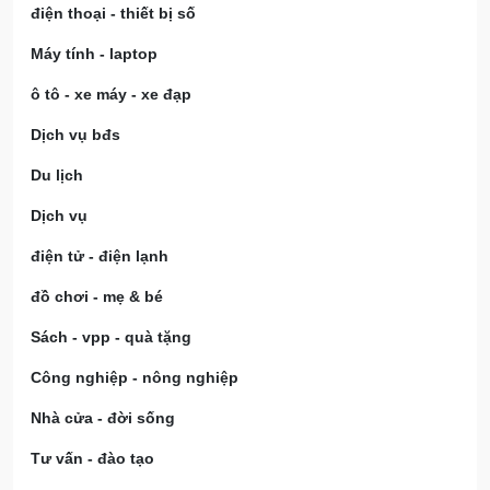
điện thoại - thiết bị số
Máy tính - laptop
ô tô - xe máy - xe đạp
Dịch vụ bđs
Du lịch
Dịch vụ
điện tử - điện lạnh
đồ chơi - mẹ & bé
Sách - vpp - quà tặng
Công nghiệp - nông nghiệp
Nhà cửa - đời sống
Tư vấn - đào tạo