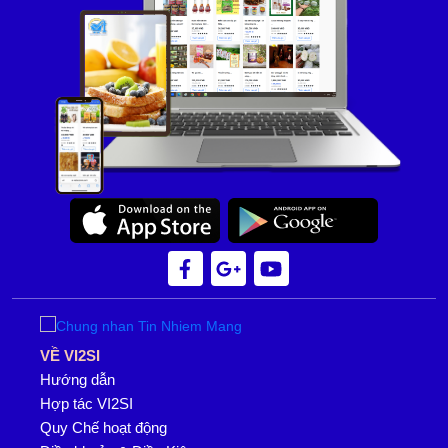
VỀ VI2SI
Hướng dẫn
Hợp tác VI2SI
Quy Chế hoạt động