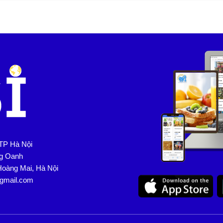
TP Hà Nội
ng Oanh
Hoàng Mai, Hà Nội
@gmail.com