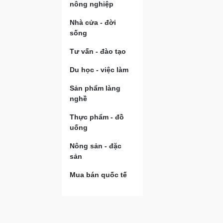
nông nghiệp
Nhà cửa - đời
sống
Tư vấn - đào tạo
Du học - việc làm
Sản phẩm làng
nghề
Thực phẩm - đồ
uống
Nông sản - đặc
sản
Mua bán quốc tế