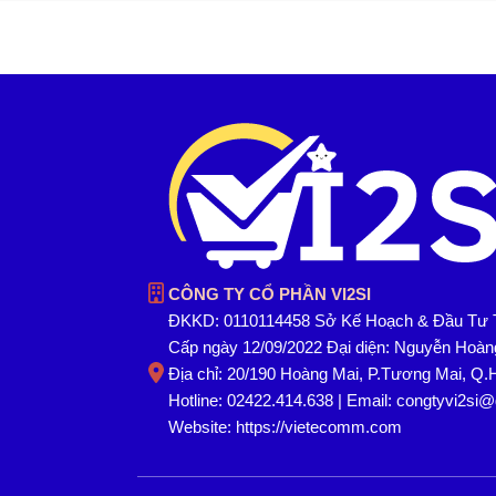
CÔNG TY CỔ PHẦN VI2SI
ĐKKD: 0110114458 Sở Kế Hoạch & Đầu Tư 
Cấp ngày 12/09/2022 Đại diện: Nguyễn Hoà
Địa chỉ: 20/190 Hoàng Mai, P.Tương Mai, Q.
Hotline: 02422.414.638 | Email: congtyvi2si
Website:
https://vietecomm.com