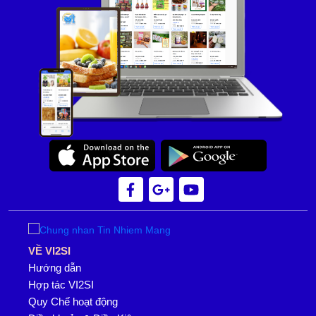
VỀ VI2SI
Hướng dẫn
Hợp tác VI2SI
Quy Chế hoạt động