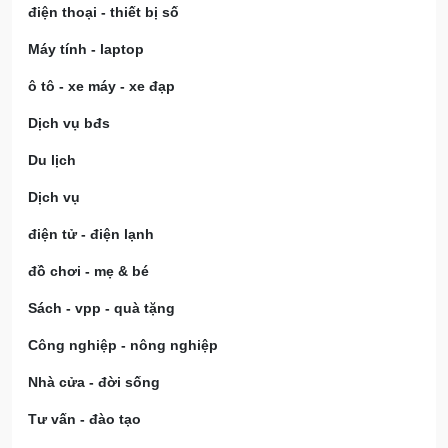
điện thoại - thiết bị số
Máy tính - laptop
ô tô - xe máy - xe đạp
Dịch vụ bđs
Du lịch
Dịch vụ
điện tử - điện lạnh
đồ chơi - mẹ & bé
Sách - vpp - quà tặng
Công nghiệp - nông nghiệp
Nhà cửa - đời sống
Tư vấn - đào tạo