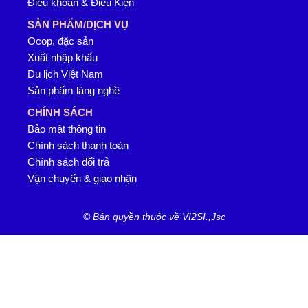
Điều khoản & Điều Kiện
SẢN PHẨM/DỊCH VỤ
Ocop, đặc sản
Xuất nhập khẩu
Du lịch Việt Nam
Sản phẩm làng nghề
CHÍNH SÁCH
Bảo mật thông tin
Chính sách thanh toán
Chính sách đổi trả
Vận chuyển & giao nhận
© Bản quyền thuộc về VI2SI.,Jsc