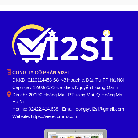
CÔNG TY CỔ PHẦN VI2SI
ĐKKD: 0110114458 Sở Kế Hoạch & Đầu Tư TP Hà Nội
Cấp ngày 12/09/2022 Đại diện: Nguyễn Hoàng Oanh
Địa chỉ: 20/190 Hoàng Mai, P.Tương Mai, Q.Hoàng Mai,
Hà Nội
Hotline: 02422.414.638 | Email: congtyvi2si@gmail.com
Website:
https://vietecomm.com