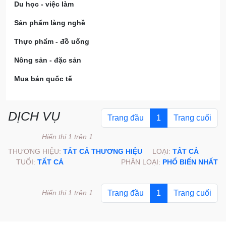
Du học - việc làm
Sản phẩm làng nghề
Thực phẩm - đồ uống
Nông sản - đặc sản
Mua bán quốc tế
DỊCH VỤ
Trang đầu
1
Trang cuối
Hiển thị 1 trên 1
THƯƠNG HIỆU:
TẤT CẢ THƯƠNG HIỆU
LOẠI:
TẤT CẢ
TUỔI:
TẤT CẢ
PHÂN LOẠI:
PHỔ BIẾN NHẤT
Hiển thị 1 trên 1
Trang đầu
1
Trang cuối