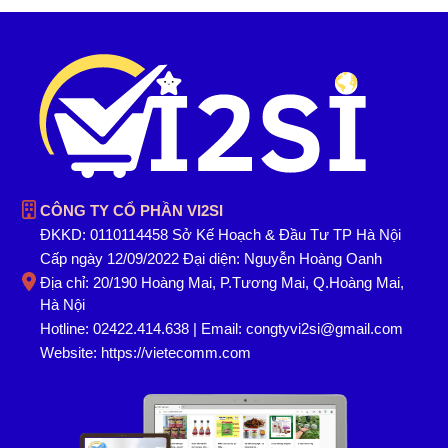
CÔNG TY CỔ PHẦN VI2SI
ĐKKD: 0110114458 Sở Kế Hoạch & Đầu Tư TP Hà Nội
Cấp ngày 12/09/2022 Đại diện: Nguyễn Hoàng Oanh
Địa chỉ: 20/190 Hoàng Mai, P.Tương Mai, Q.Hoàng Mai,
Hà Nội
Hotline: 02422.414.638 | Email: congtyvi2si@gmail.com
Website:
https://vietecomm.com