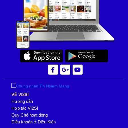
VỀ VI2SI
Hướng dẫn
Hợp tác VI2SI
Quy Chế hoạt động
Điều khoản & Điều Kiện