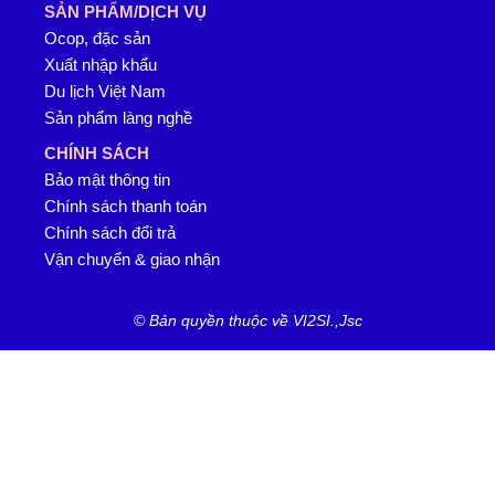
SẢN PHẨM/DỊCH VỤ
Ocop, đặc sản
Xuất nhập khẩu
Du lịch Việt Nam
Sản phẩm làng nghề
CHÍNH SÁCH
Bảo mật thông tin
Chính sách thanh toán
Chính sách đổi trả
Vận chuyển & giao nhận
© Bản quyền thuộc về VI2SI.,Jsc