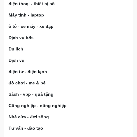
điện thoại - thiết bị số
Máy tính - laptop
ô tô - xe máy - xe đạp
Dịch vụ bđs
Du lịch
Dịch vụ
điện tử - điện lạnh
đồ chơi - mẹ & bé
Sách - vpp - quà tặng
Công nghiệp - nông nghiệp
Nhà cửa - đời sống
Tư vấn - đào tạo