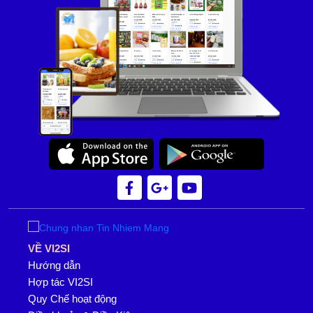
VỀ VI2SI
Hướng dẫn
Hợp tác VI2SI
Quy Chế hoạt động