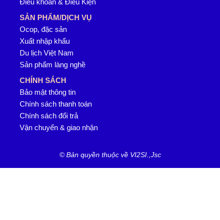
Điều khoản & Điều Kiện
SẢN PHẨM/DỊCH VỤ
Ocop, đặc sản
Xuất nhập khẩu
Du lịch Việt Nam
Sản phẩm làng nghề
CHÍNH SÁCH
Bảo mật thông tin
Chính sách thanh toán
Chính sách đổi trả
Vận chuyển & giao nhận
© Bản quyền thuộc về VI2SI.,Jsc