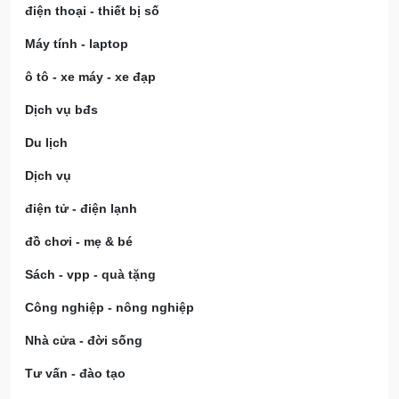
điện thoại - thiết bị số
Máy tính - laptop
ô tô - xe máy - xe đạp
Dịch vụ bđs
Du lịch
Dịch vụ
điện tử - điện lạnh
đồ chơi - mẹ & bé
Sách - vpp - quà tặng
Công nghiệp - nông nghiệp
Nhà cửa - đời sống
Tư vấn - đào tạo