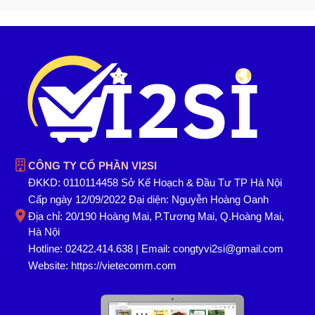
CÔNG TY CỔ PHẦN VI2SI
ĐKKD: 0110114458 Sở Kế Hoạch & Đầu Tư TP Hà Nội
Cấp ngày 12/09/2022 Đại diện: Nguyễn Hoàng Oanh
Địa chỉ: 20/190 Hoàng Mai, P.Tương Mai, Q.Hoàng Mai,
Hà Nội
Hotline: 02422.414.638 | Email: congtyvi2si@gmail.com
Website:
https://vietecomm.com