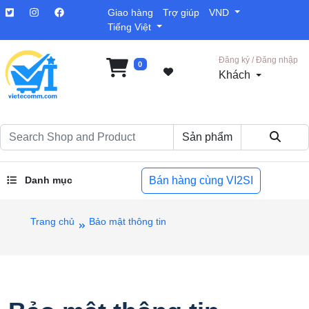
Giao hàng
Trợ giúp
VND
Tiếng Việt
Đăng ký / Đăng nhập
0
Khách
Danh mục
Bán hàng cùng VI2SI
Trang chủ
Bảo mật thông tin