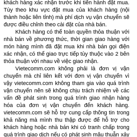
khách hàng xác nhận trước khi tiến hành đặt mua. 
Tùy theo khu vực đặt mua của khách hàng (nội 
thành hoặc liên tỉnh) mà phí dịch vụ vận chuyển sẽ 
được điều chỉnh theo cài đặt của nhà bán.
Khách hàng có thể toàn quyền thỏa thuận với 
nhà bán về phương thức, thời gian giao hàng với 
món hàng mình đã đặt mua khi nhà bán gọi điện 
xác nhận, có thể giao trực tiếp tùy thuộc vào 2 bên 
thỏa thuận với nhau về việc giao nhận.
Vietecomm.com không phải là đơn vị vận 
chuyển mà chỉ liên kết với đơn vị vận chuyển vì 
vậy vietecomm.com không tham gia vào quá trình 
vận chuyển nên sẽ không chịu trách nhiệm về các 
vấn đề phát sinh trong quá trình giao nhận hàng 
hóa của đơn vị vận chuyển đến khách hàng. 
vietecomm.com sẽ hỗ trợ cung cấp thông tin trong 
khả năng mà mình thu thập được để hỗ trợ cho 
khách hàng hoặc nhà bán khi có tranh chấp trong 
quá trình giao dịch nếu có phát sinh mâu thuẫn xảy 