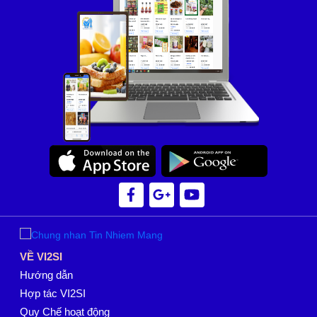
VỀ VI2SI
Hướng dẫn
Hợp tác VI2SI
Quy Chế hoạt động