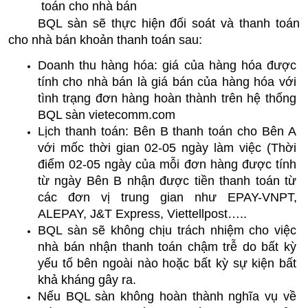
toán cho nhà bán
BQL sàn sẽ thực hiện đối soát và thanh toán 
cho nhà bán khoản thanh toán sau:
Doanh thu hàng hóa: giá của hàng hóa được 
tính cho nhà bán là giá bán của hàng hóa với 
tình trạng đơn hàng hoàn thành trên hệ thống 
BQL sàn vietecomm.com
Lịch thanh toán: Bên B thanh toán cho Bên A 
với mốc thời gian 02-05 ngày làm việc (Thời 
điểm 02-05 ngày của mỗi đơn hàng được tính 
từ ngày Bên B nhận được tiền thanh toán từ 
các đơn vị trung gian như EPAY-VNPT, 
ALEPAY, 
J&T Express, Viettellpost…..
BQL sàn sẽ không chịu trách nhiệm cho việc 
nhà bán nhận thanh toán chậm trễ do bất kỳ 
yếu tố bên ngoài nào hoặc bất kỳ sự kiện bất 
khả kháng gây ra.
Nếu BQL sàn không hoàn thành nghĩa vụ về 