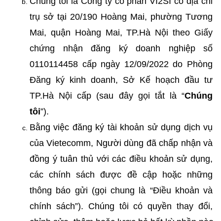
Chúng tôi là Công ty cổ phần VI2SI có địa chỉ 
trụ sở tại 20/190 Hoàng Mai, phường Tương 
Mai, quận Hoàng Mai, TP.Hà Nội theo Giấy 
chứng nhận đăng ký doanh nghiệp số 
0110114458 cấp ngày 12/09/2022 do Phòng 
Đăng ký kinh doanh, Sở Kế hoạch đầu tư 
TP.Hà Nội cấp (sau đây gọi tắt là “
Chúng 
tôi
”). 
Bằng việc đăng ký tài khoản sử dụng dịch vụ 
của Vietecomm, Người dùng đã chấp nhận và 
đồng ý tuân thủ với các điều khoản sử dụng, 
các chính sách được đề cập hoặc những 
thông báo gửi (gọi chung là “Điều khoản và 
chính sách”). Chúng tôi có quyền thay đổi, 