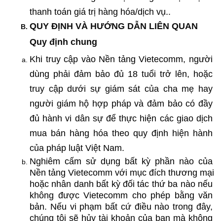
thanh toán giá trị hàng hóa/dịch vụ..
QUY ĐỊNH VÀ HƯỚNG DẪN LIÊN QUAN 
Quy định chung
Khi truy cập vào Nền tảng Vietecomm, người 
dùng phải đảm bảo đủ 18 tuổi trở lên, hoặc 
truy cập dưới sự giám sát của cha mẹ hay 
người giám hộ hợp pháp và đảm bảo có đầy 
đủ hành vi dân sự để thực hiện các giao dịch 
mua bán hàng hóa theo quy định hiện hành 
của pháp luật Việt Nam.
Nghiêm cấm sử dụng bất kỳ phần nào của 
Nền tảng Vietecomm với mục đích thương mại 
hoặc nhân danh bất kỳ đối tác thứ ba nào nếu 
không được Vietecomm cho phép bằng văn 
bản. Nếu vi phạm bất cứ điều nào trong đây, 
chúng tôi sẽ hủy tài khoản của bạn mà không 