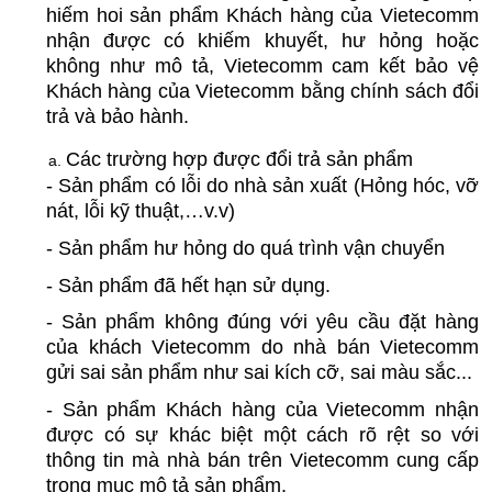
hiếm hoi sản phẩm Khách hàng của Vietecomm 
nhận được có khiếm khuyết, hư hỏng hoặc 
không như mô tả, Vietecomm cam kết bảo vệ 
Khách hàng của Vietecomm bằng chính sách đổi 
trả và bảo hành.
Các trường hợp được đổi trả sản phẩm
- Sản phẩm có lỗi do nhà sản xuất (Hỏng hóc, vỡ 
nát, lỗi kỹ thuật,…v.v)
- Sản phẩm hư hỏng do quá trình vận chuyển
- Sản phẩm đã hết hạn sử dụng.
- Sản phẩm không đúng với yêu cầu đặt hàng 
của khách Vietecomm do nhà bán Vietecomm 
gửi sai sản phẩm như sai kích cỡ, sai màu sắc...
- Sản phẩm Khách hàng của Vietecomm nhận 
được có sự khác biệt một cách rõ rệt so với 
thông tin mà nhà bán trên Vietecomm cung cấp 
trong mục mô tả sản phẩm.