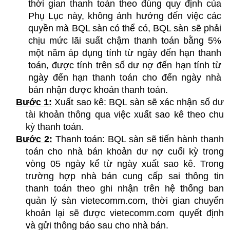
thời gian thanh toán theo đúng quy định của 
Phụ Lục này, không ảnh hưởng đến việc các 
quyền mà BQL sàn có thể có, BQL sàn sẽ phải 
chịu mức lãi suất chậm thanh toán bằng 5% 
một năm áp dụng tính từ ngày đến hạn thanh 
toán, được tính trên số dư nợ đến hạn tính từ 
ngày đến hạn thanh toán cho đến ngày nhà 
bán nhận được khoản thanh toán.
Bước 1:
 Xuất sao kê: BQL sàn sẽ xác nhận số dư 
tài khoản thông qua việc xuất sao kê theo chu 
kỳ thanh toán.
Bước 2:
 Thanh toán: BQL sàn sẽ tiến hành thanh 
toán cho nhà bán khoản dư nợ cuối kỳ trong 
vòng 05 ngày kể từ ngày xuất sao kê. Trong 
trường hợp nhà bán cung cấp sai thông tin 
thanh toán theo ghi nhận trên hệ thống ban 
quản lý sàn vietecomm.com, thời gian chuyển 
khoản lại sẽ được vietecomm.com quyết định 
và gửi thông báo sau cho nhà bán.