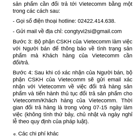
sản phẩm cần đổi trả tới Vietecomm bằng một 
trong các cách sau:
- Gọi số điện thoại hotline: 02422.414.638.
- Gửi mail về địa chỉ: congtyvi2si@gmail.com
Bước 3: Bộ phận CSKH của Vietecomm làm việc 
với Người bán để thông báo về tình trạng sản 
phẩm mà Khách hàng của Vietecomm cần 
đổi/trả.
Bước 4: Sau khi có xác nhận của Người bán, bộ 
phận CSKH của Vietecomm sẽ gửi email xác 
nhận với Vietecomm về việc đổi trả hàng sản 
phẩm và tiến hành thủ tục đổi trả sản phẩm cho 
Vietecomm/Khách hàng của Vietecomm. Thời 
gian đổi trả hàng là trong vòng 07-15 ngày làm 
việc (không tính thứ bảy, chủ nhật và ngày nghỉ 
lễ theo quy định của pháp luật).
Các chi phí khác