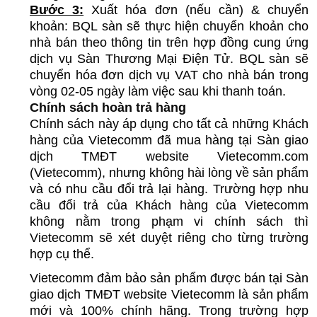
Bước 3:
 Xuất hóa đơn (nếu cần) & chuyển 
khoản: BQL sàn sẽ thực hiện chuyển khoản cho 
nhà bán theo thông tin trên hợp đồng cung ứng 
dịch vụ Sàn Thương Mại Điện Tử. BQL sàn sẽ 
chuyển hóa đơn dịch vụ VAT cho nhà bán trong 
vòng 02-05 ngày làm việc sau khi thanh toán. 
Chính sách hoàn trả hàng
Chính sách này áp dụng cho tất cả những Khách 
hàng của Vietecomm đã mua hàng tại Sàn giao 
dịch TMĐT website Vietecomm.com 
(Vietecomm), nhưng không hài lòng về sản phẩm 
và có nhu cầu đổi trả lại hàng. Trường hợp nhu 
cầu đổi trả của Khách hàng của Vietecomm 
không nằm trong phạm vi chính sách thì 
Vietecomm sẽ xét duyệt riêng cho từng trường 
hợp cụ thể.
Vietecomm đảm bảo sản phẩm được bán tại Sàn 
giao dịch TMĐT website Vietecomm là sản phẩm 
mới và 100% chính hãng. Trong trường hợp 