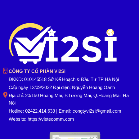
CÔNG TY CỔ PHẦN VI2SI
ĐKKD: 010145518 Sở Kế Hoạch & Đầu Tư TP Hà Nội
Cấp ngày 12/09/2022 Đại diện: Nguyễn Hoàng Oanh
Địa chỉ: 20/190 Hoàng Mai, P.Tương Mai, Q.Hoàng Mai, Hà
Nội
Hotline: 02422.414.638 | Email: congtyvi2si@gmail.com
Website:
https://vietecomm.com