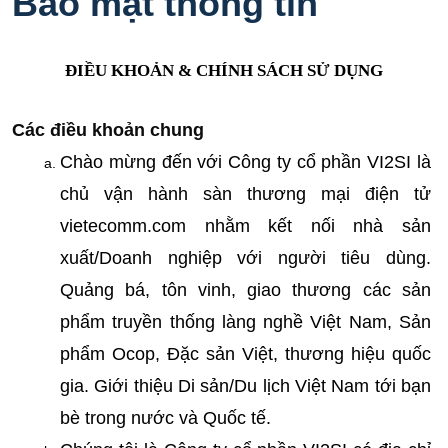
Bảo mật thông tin
ĐIỀU KHOẢN & CHÍNH SÁCH SỬ DỤNG
Các điều khoản chung
Chào mừng đến với Công ty cổ phần VI2SI là 
chủ vận hành sàn thương mại điện tử 
vietecomm.com nhằm kết nối nhà sản 
xuất/Doanh nghiệp với người tiêu dùng. 
Quảng bá, tôn vinh, giao thương các sản 
phẩm truyền thống làng nghề Việt Nam, Sản 
phẩm Ocop, Đặc sản Việt, thương hiệu quốc 
gia. Giới thiệu Di sản/Du lịch Việt Nam tới bạn 
bè trong nước và Quốc tế.