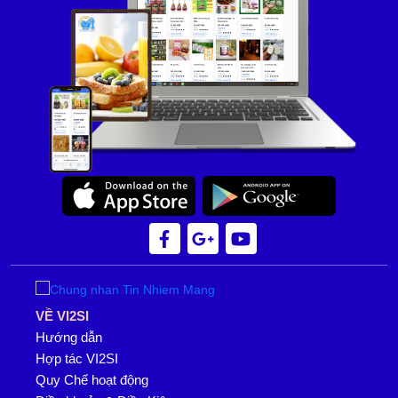
VỀ VI2SI
Hướng dẫn
Hợp tác VI2SI
Quy Chế hoạt động