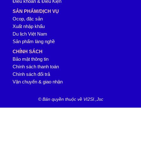
Điều khoản & Điều Kiện
SẢN PHẨM/DỊCH VỤ
Ocop, đặc sản
Xuất nhập khẩu
Du lịch Việt Nam
Sản phẩm làng nghề
CHÍNH SÁCH
Bảo mật thông tin
Chính sách thanh toán
Chính sách đổi trả
Vận chuyển & giao nhận
© Bản quyền thuộc về VI2SI.,Jsc