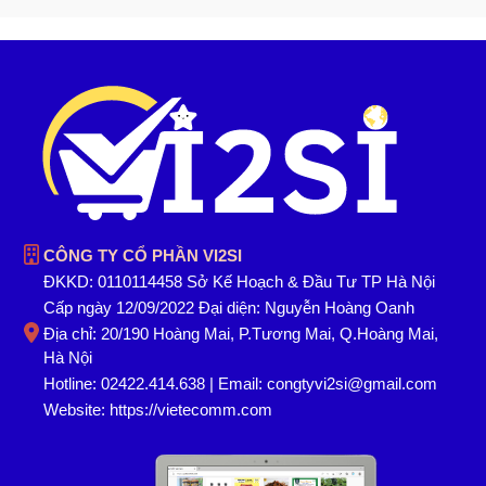
CÔNG TY CỔ PHẦN VI2SI
ĐKKD: 0110114458 Sở Kế Hoạch & Đầu Tư TP Hà Nội
Cấp ngày 12/09/2022 Đại diện: Nguyễn Hoàng Oanh
Địa chỉ: 20/190 Hoàng Mai, P.Tương Mai, Q.Hoàng Mai,
Hà Nội
Hotline: 02422.414.638 | Email: congtyvi2si@gmail.com
Website:
https://vietecomm.com