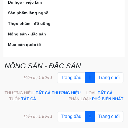
Du học - việc làm
Sản phẩm làng nghề
Thực phẩm - đồ uống
Nông sản - đặc sản
Mua bán quốc tế
NÔNG SẢN - ĐẶC SẢN
Hiển thị 1 trên 1
Trang đầu
1
Trang cuối
THƯƠNG HIỆU:
TẤT CẢ THƯƠNG HIỆU
LOẠI:
TẤT CẢ
TUỔI:
TẤT CẢ
PHÂN LOẠI:
PHỔ BIẾN NHẤT
Hiển thị 1 trên 1
Trang đầu
1
Trang cuối