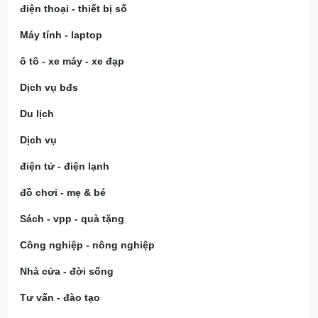
điện thoại - thiết bị số
Máy tính - laptop
ô tô - xe máy - xe đạp
Dịch vụ bđs
Du lịch
Dịch vụ
điện tử - điện lạnh
đồ chơi - mẹ & bé
Sách - vpp - quà tặng
Công nghiệp - nông nghiệp
Nhà cửa - đời sống
Tư vấn - đào tạo