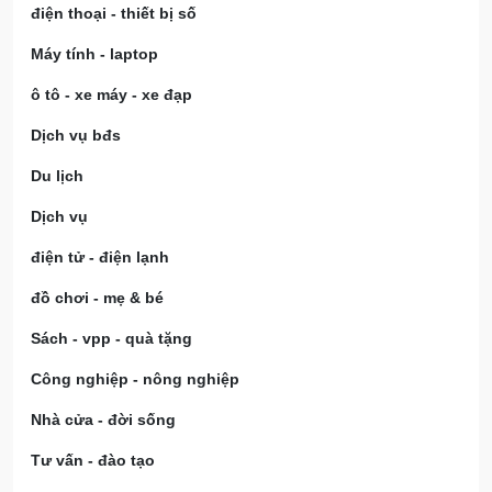
điện thoại - thiết bị số
Máy tính - laptop
ô tô - xe máy - xe đạp
Dịch vụ bđs
Du lịch
Dịch vụ
điện tử - điện lạnh
đồ chơi - mẹ & bé
Sách - vpp - quà tặng
Công nghiệp - nông nghiệp
Nhà cửa - đời sống
Tư vấn - đào tạo