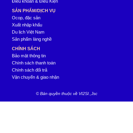
Điều khoản & Điều Kiện
SẢN PHẨM/DỊCH VỤ
Ocop, đặc sản
Xuất nhập khẩu
Du lịch Việt Nam
Sản phẩm làng nghề
CHÍNH SÁCH
Bảo mật thông tin
Chính sách thanh toán
Chính sách đổi trả
Vận chuyển & giao nhận
© Bản quyền thuộc về VI2SI.,Jsc