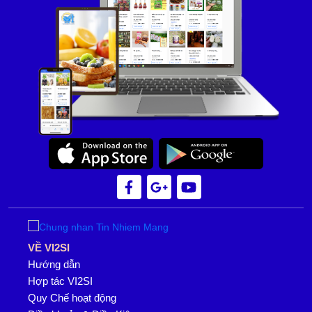
VỀ VI2SI
Hướng dẫn
Hợp tác VI2SI
Quy Chế hoạt động