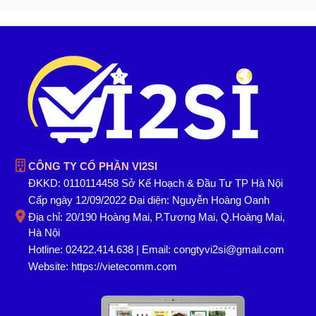
CÔNG TY CỔ PHẦN VI2SI
ĐKKD: 0110114458 Sở Kế Hoạch & Đầu Tư TP Hà Nội
Cấp ngày 12/09/2022 Đại diện: Nguyễn Hoàng Oanh
Địa chỉ: 20/190 Hoàng Mai, P.Tương Mai, Q.Hoàng Mai,
Hà Nội
Hotline: 02422.414.638 | Email: congtyvi2si@gmail.com
Website:
https://vietecomm.com