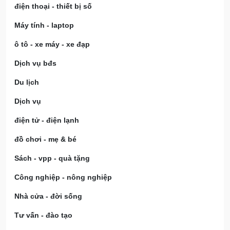
điện thoại - thiết bị số
Máy tính - laptop
ô tô - xe máy - xe đạp
Dịch vụ bđs
Du lịch
Dịch vụ
điện tử - điện lạnh
đồ chơi - mẹ & bé
Sách - vpp - quà tặng
Công nghiệp - nông nghiệp
Nhà cửa - đời sống
Tư vấn - đào tạo