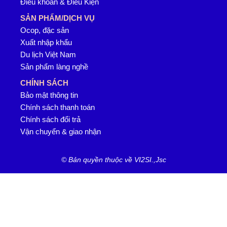
Điều khoản & Điều Kiện
SẢN PHẨM/DỊCH VỤ
Ocop, đặc sản
Xuất nhập khẩu
Du lịch Việt Nam
Sản phẩm làng nghề
CHÍNH SÁCH
Bảo mật thông tin
Chính sách thanh toán
Chính sách đổi trả
Vận chuyển & giao nhận
© Bản quyền thuộc về VI2SI.,Jsc