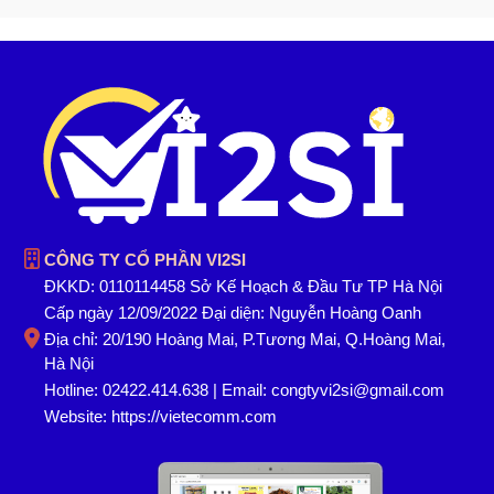
CÔNG TY CỔ PHẦN VI2SI
ĐKKD: 0110114458 Sở Kế Hoạch & Đầu Tư TP Hà Nội
Cấp ngày 12/09/2022 Đại diện: Nguyễn Hoàng Oanh
Địa chỉ: 20/190 Hoàng Mai, P.Tương Mai, Q.Hoàng Mai,
Hà Nội
Hotline: 02422.414.638 | Email: congtyvi2si@gmail.com
Website:
https://vietecomm.com