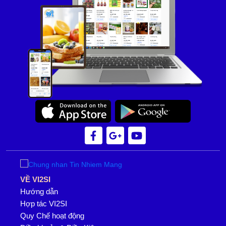
VỀ VI2SI
Hướng dẫn
Hợp tác VI2SI
Quy Chế hoạt động