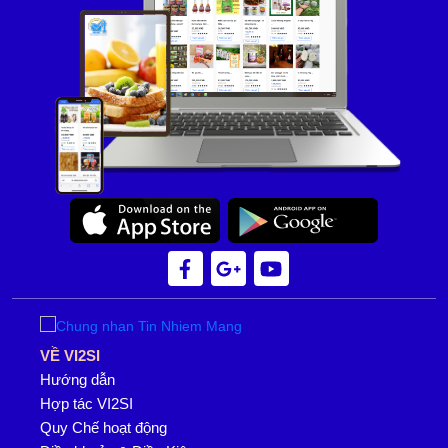
VỀ VI2SI
Hướng dẫn
Hợp tác VI2SI
Quy Chế hoạt động