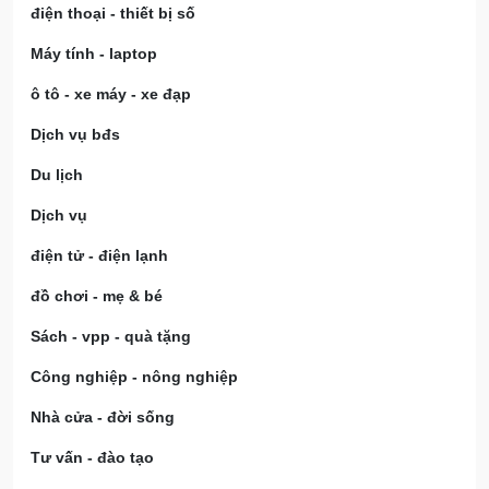
điện thoại - thiết bị số
Máy tính - laptop
ô tô - xe máy - xe đạp
Dịch vụ bđs
Du lịch
Dịch vụ
điện tử - điện lạnh
đồ chơi - mẹ & bé
Sách - vpp - quà tặng
Công nghiệp - nông nghiệp
Nhà cửa - đời sống
Tư vấn - đào tạo