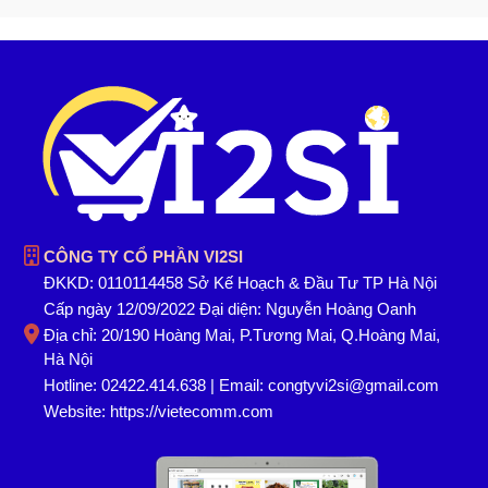
CÔNG TY CỔ PHẦN VI2SI
ĐKKD: 0110114458 Sở Kế Hoạch & Đầu Tư TP Hà Nội
Cấp ngày 12/09/2022 Đại diện: Nguyễn Hoàng Oanh
Địa chỉ: 20/190 Hoàng Mai, P.Tương Mai, Q.Hoàng Mai,
Hà Nội
Hotline: 02422.414.638 | Email: congtyvi2si@gmail.com
Website:
https://vietecomm.com