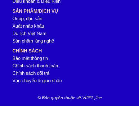
Điều khoản & Điều Kiện
SẢN PHẨM/DỊCH VỤ
Ocop, đặc sản
Xuất nhập khẩu
Du lịch Việt Nam
Sản phẩm làng nghề
CHÍNH SÁCH
Bảo mật thông tin
Chính sách thanh toán
Chính sách đổi trả
Vận chuyển & giao nhận
© Bản quyền thuộc về VI2SI.,Jsc