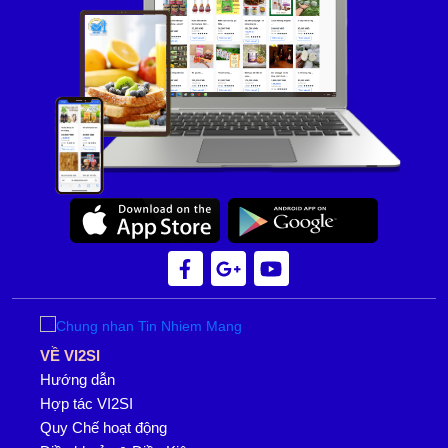
VỀ VI2SI
Hướng dẫn
Hợp tác VI2SI
Quy Chế hoạt động