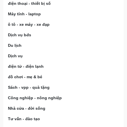
điện thoại - thiết bị số
Máy tính - laptop
ô tô - xe máy - xe đạp
Dịch vụ bđs
Du lịch
Dịch vụ
điện tử - điện lạnh
đồ chơi - mẹ & bé
Sách - vpp - quà tặng
Công nghiệp - nông nghiệp
Nhà cửa - đời sống
Tư vấn - đào tạo