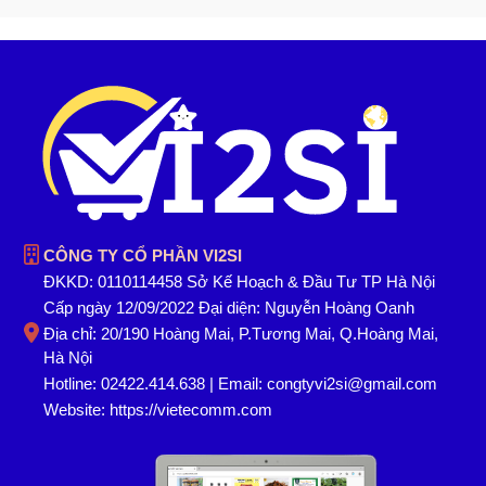
CÔNG TY CỔ PHẦN VI2SI
ĐKKD: 0110114458 Sở Kế Hoạch & Đầu Tư TP Hà Nội
Cấp ngày 12/09/2022 Đại diện: Nguyễn Hoàng Oanh
Địa chỉ: 20/190 Hoàng Mai, P.Tương Mai, Q.Hoàng Mai,
Hà Nội
Hotline: 02422.414.638 | Email: congtyvi2si@gmail.com
Website:
https://vietecomm.com