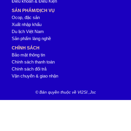
Điều khoản & Điều Kiện
SẢN PHẨM/DỊCH VỤ
Ocop, đặc sản
Xuất nhập khẩu
Du lịch Việt Nam
Sản phẩm làng nghề
CHÍNH SÁCH
Bảo mật thông tin
Chính sách thanh toán
Chính sách đổi trả
Vận chuyển & giao nhận
© Bản quyền thuộc về VI2SI.,Jsc