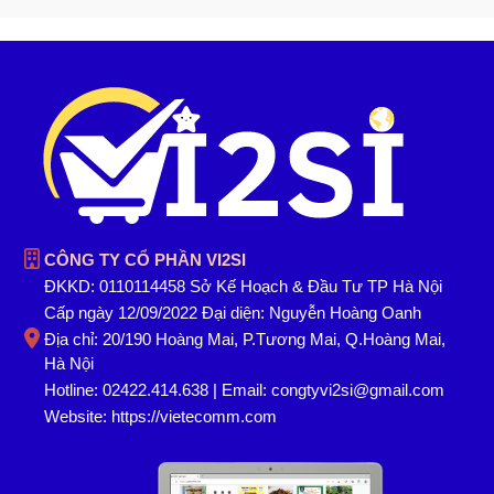
CÔNG TY CỔ PHẦN VI2SI
ĐKKD: 0110114458 Sở Kế Hoạch & Đầu Tư TP Hà Nội
Cấp ngày 12/09/2022 Đại diện: Nguyễn Hoàng Oanh
Địa chỉ: 20/190 Hoàng Mai, P.Tương Mai, Q.Hoàng Mai,
Hà Nội
Hotline: 02422.414.638 | Email: congtyvi2si@gmail.com
Website:
https://vietecomm.com