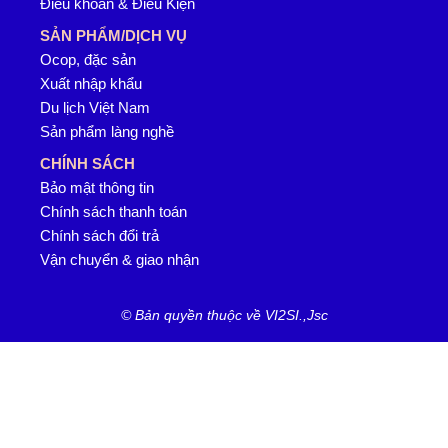
Điều khoản & Điều Kiện
SẢN PHẨM/DỊCH VỤ
Ocop, đặc sản
Xuất nhập khẩu
Du lịch Việt Nam
Sản phẩm làng nghề
CHÍNH SÁCH
Bảo mật thông tin
Chính sách thanh toán
Chính sách đổi trả
Vận chuyển & giao nhận
© Bản quyền thuộc về VI2SI.,Jsc