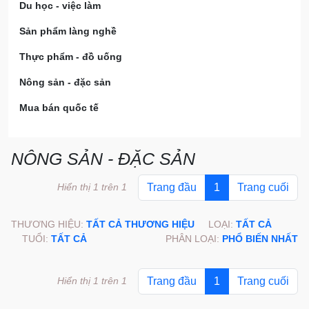
Du học - việc làm
Sản phẩm làng nghề
Thực phẩm - đồ uống
Nông sản - đặc sản
Mua bán quốc tế
NÔNG SẢN - ĐẶC SẢN
Hiển thị 1 trên 1
Trang đầu
1
Trang cuối
THƯƠNG HIỆU:
TẤT CẢ THƯƠNG HIỆU
LOẠI:
TẤT CẢ
TUỔI:
TẤT CẢ
PHÂN LOẠI:
PHỔ BIẾN NHẤT
Hiển thị 1 trên 1
Trang đầu
1
Trang cuối