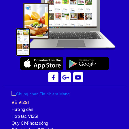
VỀ VI2SI
Hướng dẫn
Hợp tác VI2SI
Quy Chế hoạt động