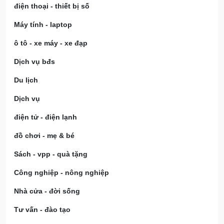
điện thoại - thiết bị số
Máy tính - laptop
ô tô - xe máy - xe đạp
Dịch vụ bđs
Du lịch
Dịch vụ
điện tử - điện lạnh
đồ chơi - mẹ & bé
Sách - vpp - quà tặng
Công nghiệp - nông nghiệp
Nhà cửa - đời sống
Tư vấn - đào tạo