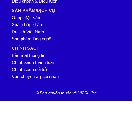
Điều khoản & Điều Kiện
SẢN PHẨM/DỊCH VỤ
Ocop, đặc sản
Xuất nhập khẩu
Du lịch Việt Nam
Sản phẩm làng nghề
CHÍNH SÁCH
Bảo mật thông tin
Chính sách thanh toán
Chính sách đổi trả
Vận chuyển & giao nhận
© Bản quyền thuộc về VI2SI.,Jsc