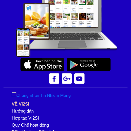
VỀ VI2SI
Hướng dẫn
Hợp tác VI2SI
Quy Chế hoạt động