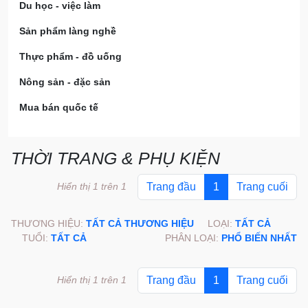
Du học - việc làm
Sản phẩm làng nghề
Thực phẩm - đồ uống
Nông sản - đặc sản
Mua bán quốc tế
THỜI TRANG & PHỤ KIỆN
Hiển thị 1 trên 1
Trang đầu
1
Trang cuối
THƯƠNG HIỆU:
TẤT CẢ THƯƠNG HIỆU
LOẠI:
TẤT CẢ
TUỔI:
TẤT CẢ
PHÂN LOẠI:
PHỔ BIẾN NHẤT
Hiển thị 1 trên 1
Trang đầu
1
Trang cuối