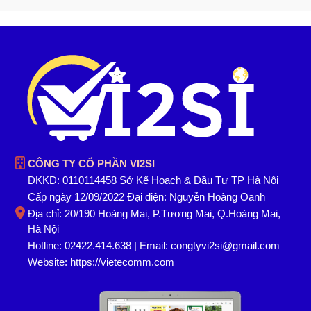
CÔNG TY CỔ PHẦN VI2SI
ĐKKD: 0110114458 Sở Kế Hoạch & Đầu Tư TP Hà Nội
Cấp ngày 12/09/2022 Đại diện: Nguyễn Hoàng Oanh
Địa chỉ: 20/190 Hoàng Mai, P.Tương Mai, Q.Hoàng Mai,
Hà Nội
Hotline: 02422.414.638 | Email: congtyvi2si@gmail.com
Website:
https://vietecomm.com