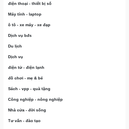
điện thoại - thiết bị số
Máy tính - laptop
ô tô - xe máy - xe đạp
Dịch vụ bđs
Du lịch
Dịch vụ
điện tử - điện lạnh
đồ chơi - mẹ & bé
Sách - vpp - quà tặng
Công nghiệp - nông nghiệp
Nhà cửa - đời sống
Tư vấn - đào tạo