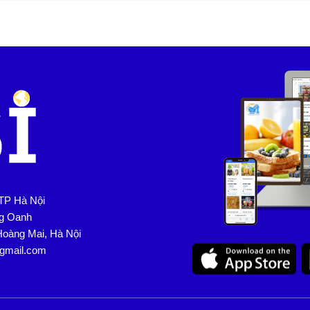
TP Hà Nội
ng Oanh
Hoàng Mai, Hà Nội
@gmail.com