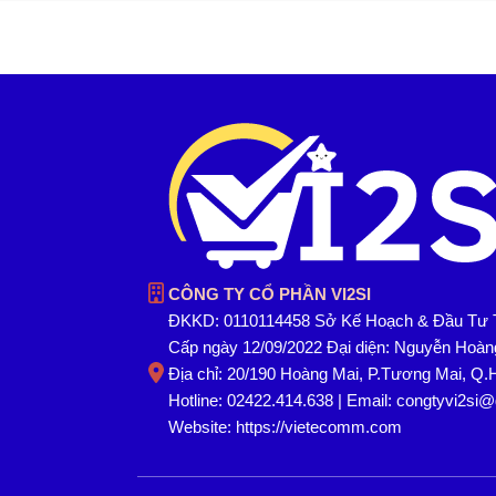
CÔNG TY CỔ PHẦN VI2SI
ĐKKD: 0110114458 Sở Kế Hoạch & Đầu Tư 
Cấp ngày 12/09/2022 Đại diện: Nguyễn Hoà
Địa chỉ: 20/190 Hoàng Mai, P.Tương Mai, Q.
Hotline: 02422.414.638 | Email: congtyvi2si
Website:
https://vietecomm.com