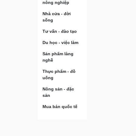
nông nghiệp
Nhà cửa - đời
sống
Tư vấn - đào tạo
Du học - việc làm
Sản phẩm làng
nghề
Thực phẩm - đồ
uống
Nông sản - đặc
sản
Mua bán quốc tế