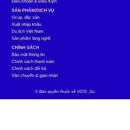
Điều khoản & Điều Kiện
SẢN PHẨM/DỊCH VỤ
Ocop, đặc sản
Xuất nhập khẩu
Du lịch Việt Nam
Sản phẩm làng nghề
CHÍNH SÁCH
Bảo mật thông tin
Chính sách thanh toán
Chính sách đổi trả
Vận chuyển & giao nhận
© Bản quyền thuộc về VI2SI.,Jsc