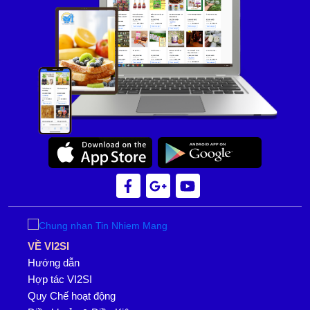
VỀ VI2SI
Hướng dẫn
Hợp tác VI2SI
Quy Chế hoạt động