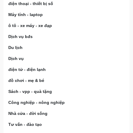
điện thoại - thiết bị số
Máy tính - laptop
ô tô - xe máy - xe đạp
Dịch vụ bđs
Du lịch
Dịch vụ
điện tử - điện lạnh
đồ chơi - mẹ & bé
Sách - vpp - quà tặng
Công nghiệp - nông nghiệp
Nhà cửa - đời sống
Tư vấn - đào tạo