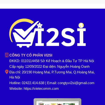
CÔNG TY CỔ PHẦN VI2SI
ĐKKD: 0110114458 Sở Kế Hoạch & Đầu Tư TP Hà Nội
Cấp ngày 12/09/2022 Đại diện: Nguyễn Hoàng Oanh
Địa chỉ: 20/190 Hoàng Mai, P.Tương Mai, Q.Hoàng Mai,
Hà Nội
Hotline: 02422.414.638 | Email: congtyvi2si@gmail.com
Website:
https://vietecomm.com