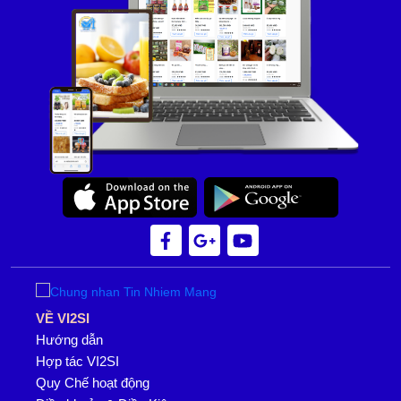
VỀ VI2SI
Hướng dẫn
Hợp tác VI2SI
Quy Chế hoạt động