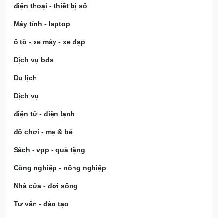
điện thoại - thiết bị số
Máy tính - laptop
ô tô - xe máy - xe đạp
Dịch vụ bđs
Du lịch
Dịch vụ
điện tử - điện lạnh
đồ chơi - mẹ & bé
Sách - vpp - quà tặng
Công nghiệp - nông nghiệp
Nhà cửa - đời sống
Tư vấn - đào tạo