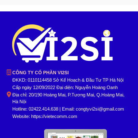
CÔNG TY CỔ PHẦN VI2SI
ĐKKD: 0110114458 Sở Kế Hoạch & Đầu Tư TP Hà Nội
Cấp ngày 12/09/2022 Đại diện: Nguyễn Hoàng Oanh
Địa chỉ: 20/190 Hoàng Mai, P.Tương Mai, Q.Hoàng Mai,
Hà Nội
Hotline: 02422.414.638 | Email: congtyvi2si@gmail.com
Website:
https://vietecomm.com