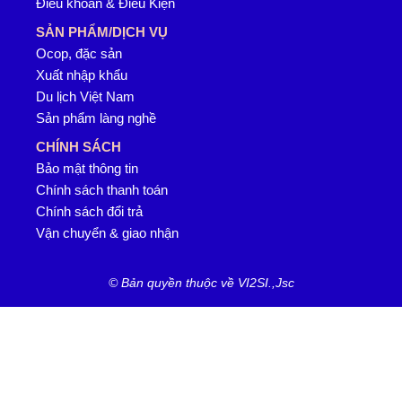
Điều khoản & Điều Kiện
SẢN PHẨM/DỊCH VỤ
Ocop, đặc sản
Xuất nhập khẩu
Du lịch Việt Nam
Sản phẩm làng nghề
CHÍNH SÁCH
Bảo mật thông tin
Chính sách thanh toán
Chính sách đổi trả
Vận chuyển & giao nhận
© Bản quyền thuộc về VI2SI.,Jsc