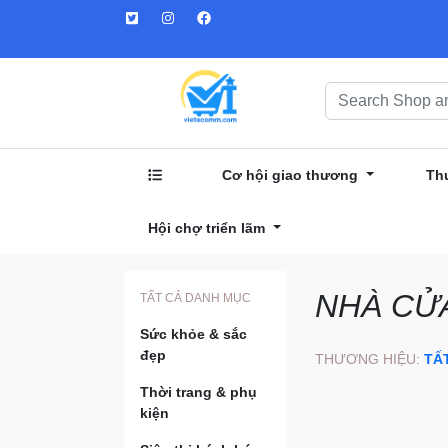
Cơ hội giao thương
Th
Hội chợ triển lãm
NHÀ CỬA
TẤT CẢ DANH MỤC
Sức khỏe & sắc
đẹp
THƯƠNG HIỆU:
TẤ
Thời trang & phụ
kiện