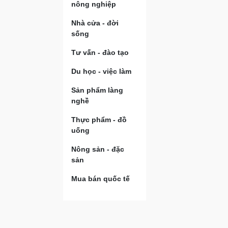
nông nghiệp
Nhà cửa - đời
sống
Tư vấn - đào tạo
Du học - việc làm
Sản phẩm làng
nghề
Thực phẩm - đồ
uống
Nông sản - đặc
sản
Mua bán quốc tế