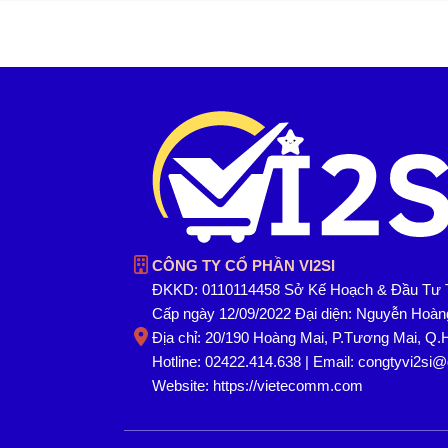
CÔNG TY CỔ PHẦN VI2SI
ĐKKD: 0110114458 Sở Kế Hoạch & Đầu Tư 
Cấp ngày 12/09/2022 Đại diện: Nguyễn Hoà
Địa chỉ: 20/190 Hoàng Mai, P.Tương Mai, Q.
Hotline: 02422.414.638 | Email: congtyvi2si
Website:
https://vietecomm.com