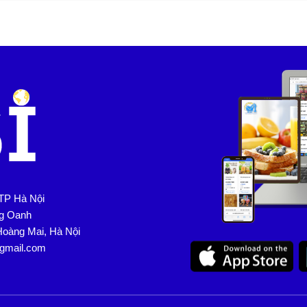
TP Hà Nội
ng Oanh
Hoàng Mai, Hà Nội
@gmail.com