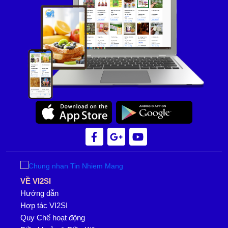
VỀ VI2SI
Hướng dẫn
Hợp tác VI2SI
Quy Chế hoạt động