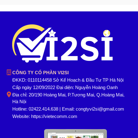
CÔNG TY CỔ PHẦN VI2SI
ĐKKD: 0110114458 Sở Kế Hoạch & Đầu Tư TP Hà Nội
Cấp ngày 12/09/2022 Đại diện: Nguyễn Hoàng Oanh
Địa chỉ: 20/190 Hoàng Mai, P.Tương Mai, Q.Hoàng Mai,
Hà Nội
Hotline: 02422.414.638 | Email: congtyvi2si@gmail.com
Website:
https://vietecomm.com