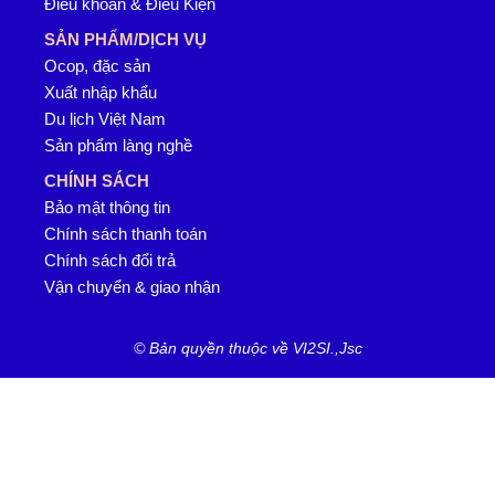
Điều khoản & Điều Kiện
SẢN PHẨM/DỊCH VỤ
Ocop, đặc sản
Xuất nhập khẩu
Du lịch Việt Nam
Sản phẩm làng nghề
CHÍNH SÁCH
Bảo mật thông tin
Chính sách thanh toán
Chính sách đổi trả
Vận chuyển & giao nhận
© Bản quyền thuộc về VI2SI.,Jsc