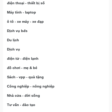
điện thoại - thiết bị số
Máy tính - laptop
ô tô - xe máy - xe đạp
Dịch vụ bđs
Du lịch
Dịch vụ
điện tử - điện lạnh
đồ chơi - mẹ & bé
Sách - vpp - quà tặng
Công nghiệp - nông nghiệp
Nhà cửa - đời sống
Tư vấn - đào tạo