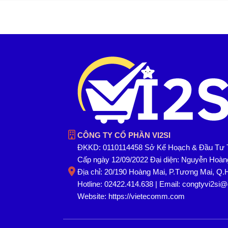
CÔNG TY CỔ PHẦN VI2SI
ĐKKD: 0110114458 Sở Kế Hoạch & Đầu Tư 
Cấp ngày 12/09/2022 Đại diện: Nguyễn Hoà
Địa chỉ: 20/190 Hoàng Mai, P.Tương Mai, Q.
Hotline: 02422.414.638 | Email: congtyvi2si
Website:
https://vietecomm.com