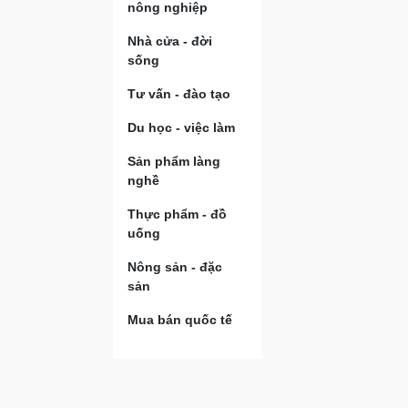
nông nghiệp
Nhà cửa - đời
sống
Tư vấn - đào tạo
Du học - việc làm
Sản phẩm làng
nghề
Thực phẩm - đồ
uống
Nông sản - đặc
sản
Mua bán quốc tế