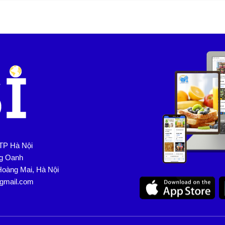
TP Hà Nội
ng Oanh
Hoàng Mai, Hà Nội
@gmail.com