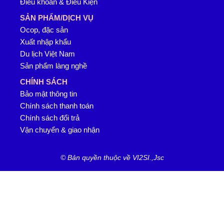
Điều khoản & Điều Kiện
SẢN PHẨM/DỊCH VỤ
Ocop, đặc sản
Xuất nhập khẩu
Du lịch Việt Nam
Sản phẩm làng nghề
CHÍNH SÁCH
Bảo mật thông tin
Chính sách thanh toán
Chính sách đổi trả
Vận chuyển & giao nhận
© Bản quyền thuộc về VI2SI.,Jsc