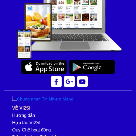
VỀ VI2SI
Hướng dẫn
Hợp tác VI2SI
Quy Chế hoạt động