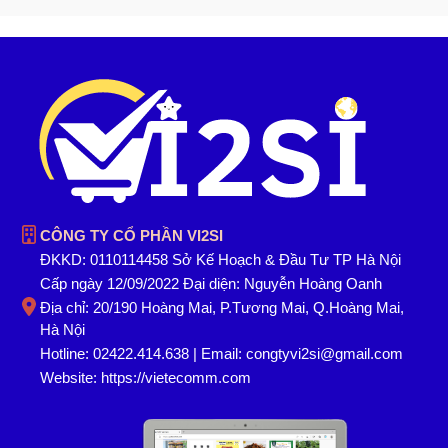
CÔNG TY CỔ PHẦN VI2SI
ĐKKD: 0110114458 Sở Kế Hoạch & Đầu Tư TP Hà Nội
Cấp ngày 12/09/2022 Đại diện: Nguyễn Hoàng Oanh
Địa chỉ: 20/190 Hoàng Mai, P.Tương Mai, Q.Hoàng Mai,
Hà Nội
Hotline: 02422.414.638 | Email: congtyvi2si@gmail.com
Website:
https://vietecomm.com