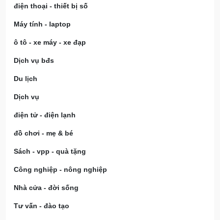
điện thoại - thiết bị số
Máy tính - laptop
ô tô - xe máy - xe đạp
Dịch vụ bđs
Du lịch
Dịch vụ
điện tử - điện lạnh
đồ chơi - mẹ & bé
Sách - vpp - quà tặng
Công nghiệp - nông nghiệp
Nhà cửa - đời sống
Tư vấn - đào tạo