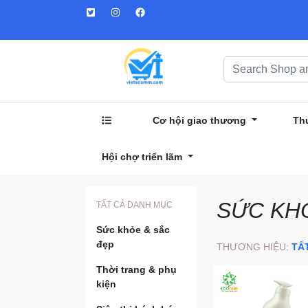
Cơ hội giao thương
Th
Hội chợ triển lãm
SỨC KH
TẤT CẢ DANH MỤC
Sức khỏe & sắc
đẹp
THƯƠNG HIỆU:
TẤ
Thời trang & phụ
kiện