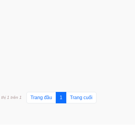
 thị 1 trên 1
Trang đầu
1
Trang cuối