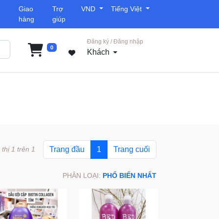
Giao
Trợ
VND
Tiếng Việt
hàng
giúp
Đăng ký / Đăng nhập
0
Khách
 thị 1 trên 1
Trang đầu
1
Trang cuối
PHÂN LOẠI:
PHỔ BIẾN NHẤT