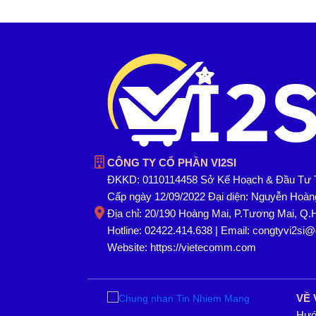
CÔNG TY CỔ PHẦN VI2SI
ĐKKD: 0110114458 Sở Kế Hoạch & Đầu Tư 
Cấp ngày 12/09/2022 Đại diện: Nguyễn Hoà
Địa chỉ: 20/190 Hoàng Mai, P.Tương Mai, Q.
Hotline: 02422.414.638 | Email: congtyvi2si
Website:
https://vietecomm.com
VỀ 
Hướ