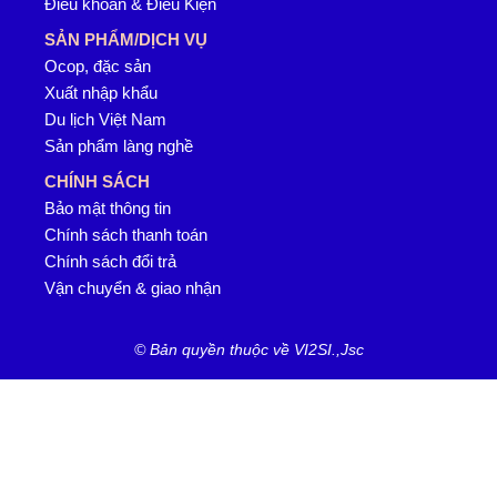
Điều khoản & Điều Kiện
SẢN PHẨM/DỊCH VỤ
Ocop, đặc sản
Xuất nhập khẩu
Du lịch Việt Nam
Sản phẩm làng nghề
CHÍNH SÁCH
Bảo mật thông tin
Chính sách thanh toán
Chính sách đổi trả
Vận chuyển & giao nhận
© Bản quyền thuộc về VI2SI.,Jsc