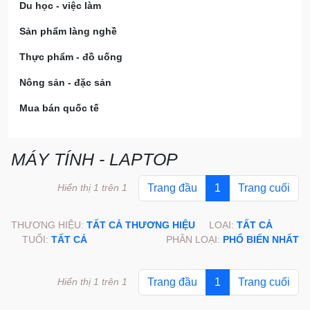
Du học - việc làm
Sản phẩm làng nghề
Thực phẩm - đồ uống
Nông sản - đặc sản
Mua bán quốc tế
MÁY TÍNH - LAPTOP
Hiển thị 1 trên 1
Trang đầu
1
Trang cuối
THƯƠNG HIỆU:
TẤT CẢ THƯƠNG HIỆU
LOẠI:
TẤT CẢ
TUỔI:
TẤT CẢ
PHÂN LOẠI:
PHỔ BIẾN NHẤT
Hiển thị 1 trên 1
Trang đầu
1
Trang cuối