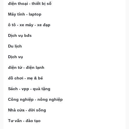
điện thoại - thiết bị số
Máy tính - laptop
ô tô - xe máy - xe đạp
Dịch vụ bđs
Du lịch
Dịch vụ
điện tử - điện lạnh
đồ chơi - mẹ & bé
Sách - vpp - quà tặng
Công nghiệp - nông nghiệp
Nhà cửa - đời sống
Tư vấn - đào tạo