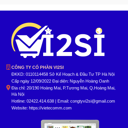
CÔNG TY CỔ PHẦN VI2SI
ĐKKD: 0110114458 Sở Kế Hoạch & Đầu Tư TP Hà Nội
Cấp ngày 12/09/2022 Đại diện: Nguyễn Hoàng Oanh
Địa chỉ: 20/190 Hoàng Mai, P.Tương Mai, Q.Hoàng Mai,
Hà Nội
Hotline: 02422.414.638 | Email: congtyvi2si@gmail.com
Website:
https://vietecomm.com