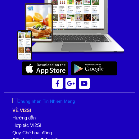
VỀ VI2SI
Hướng dẫn
Hợp tác VI2SI
Quy Chế hoạt động