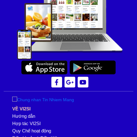
VỀ VI2SI
Hướng dẫn
Hợp tác VI2SI
Quy Chế hoạt động