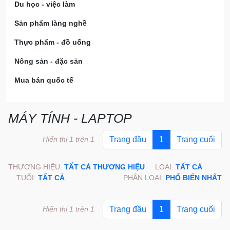
Du học - việc làm
Sản phẩm làng nghề
Thực phẩm - đồ uống
Nông sản - đặc sản
Mua bán quốc tế
MÁY TÍNH - LAPTOP
Hiển thị 1 trên 1
Trang đầu
1
Trang cuối
THƯƠNG HIỆU:
TẤT CẢ THƯƠNG HIỆU
LOẠI:
TẤT CẢ
TUỔI:
TẤT CẢ
PHÂN LOẠI:
PHỔ BIẾN NHẤT
Hiển thị 1 trên 1
Trang đầu
1
Trang cuối