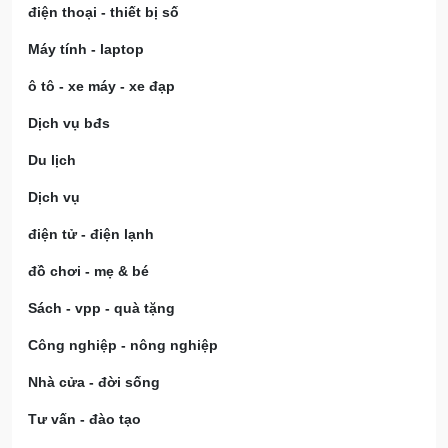
điện thoại - thiết bị số
Máy tính - laptop
ô tô - xe máy - xe đạp
Dịch vụ bđs
Du lịch
Dịch vụ
điện tử - điện lạnh
đồ chơi - mẹ & bé
Sách - vpp - quà tặng
Công nghiệp - nông nghiệp
Nhà cửa - đời sống
Tư vấn - đào tạo