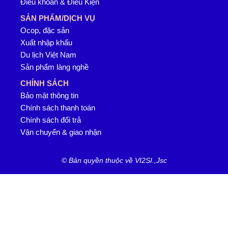
Điều khoản & Điều Kiện
SẢN PHẨM/DỊCH VỤ
Ocop, đặc sản
Xuất nhập khẩu
Du lịch Việt Nam
Sản phẩm làng nghề
CHÍNH SÁCH
Bảo mật thông tin
Chính sách thanh toán
Chính sách đổi trả
Vận chuyển & giao nhận
© Bản quyền thuộc về VI2SI.,Jsc