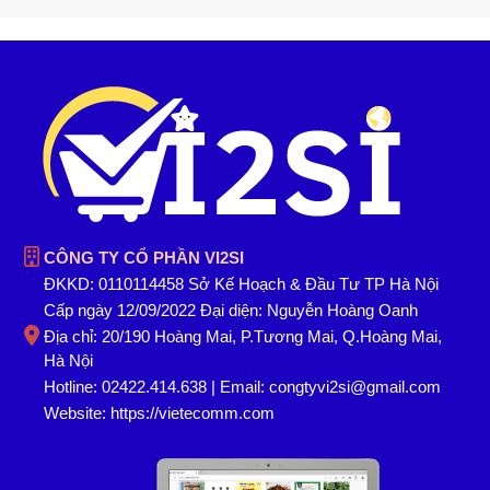
CÔNG TY CỔ PHẦN VI2SI
ĐKKD: 0110114458 Sở Kế Hoạch & Đầu Tư TP Hà Nội
Cấp ngày 12/09/2022 Đại diện: Nguyễn Hoàng Oanh
Địa chỉ: 20/190 Hoàng Mai, P.Tương Mai, Q.Hoàng Mai,
Hà Nội
Hotline: 02422.414.638 | Email: congtyvi2si@gmail.com
Website:
https://vietecomm.com