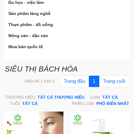
Du học - việc làm
Sản phẩm làng nghề
Thực phẩm - đồ uống
Nông sản - đặc sản
Mua bán quốc tế
SIÊU THỊ BÁCH HÓA
Hiển thị 1 trên 1
Trang đầu
1
Trang cuối
THƯƠNG HIỆU:
TẤT CẢ THƯƠNG HIỆU
LOẠI:
TẤT CẢ
TUỔI:
TẤT CẢ
PHÂN LOẠI:
PHỔ BIẾN NHẤT