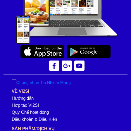
VỀ VI2SI
Hướng dẫn
Hợp tác VI2SI
Quy Chế hoạt động
Điều khoản & Điều Kiện
SẢN PHẨM/DỊCH VỤ