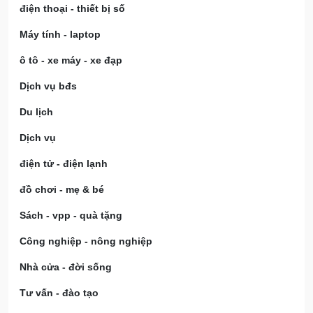
điện thoại - thiết bị số
Máy tính - laptop
ô tô - xe máy - xe đạp
Dịch vụ bđs
Du lịch
Dịch vụ
điện tử - điện lạnh
đồ chơi - mẹ & bé
Sách - vpp - quà tặng
Công nghiệp - nông nghiệp
Nhà cửa - đời sống
Tư vấn - đào tạo