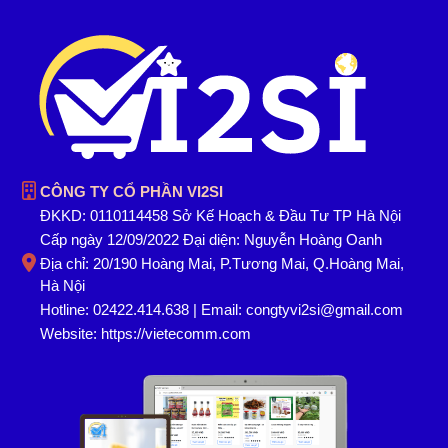
CÔNG TY CỔ PHẦN VI2SI
ĐKKD: 0110114458 Sở Kế Hoạch & Đầu Tư TP Hà Nội
Cấp ngày 12/09/2022 Đại diện: Nguyễn Hoàng Oanh
Địa chỉ: 20/190 Hoàng Mai, P.Tương Mai, Q.Hoàng Mai,
Hà Nội
Hotline: 02422.414.638 | Email: congtyvi2si@gmail.com
Website:
https://vietecomm.com