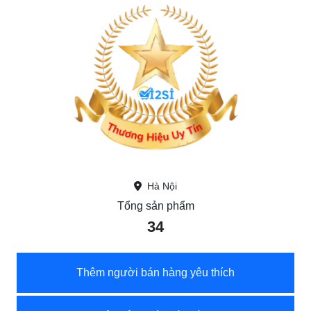
Hà Nội
Tổng sản phẩm
34
Thêm người bán hàng yêu thích