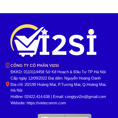
CÔNG TY CỔ PHẦN VI2SI
ĐKKD: 0110114458 Sở Kế Hoạch & Đầu Tư TP Hà Nội
Cấp ngày 12/09/2022 Đại diện: Nguyễn Hoàng Oanh
Địa chỉ: 20/190 Hoàng Mai, P.Tương Mai, Q.Hoàng Mai,
Hà Nội
Hotline: 02422.414.638 | Email: congtyvi2si@gmail.com
Website:
https://vietecomm.com