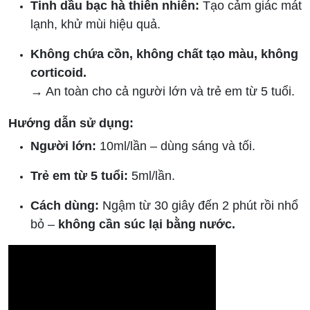
Tinh dầu bạc hà thiên nhiên:
Tạo cảm giác mát
lạnh, khử mùi hiệu quả.
Không chứa cồn, không chất tạo màu, không
corticoid.
→ An toàn cho cả người lớn và trẻ em từ 5 tuổi.
Hướng dẫn sử dụng:
Người lớn:
10ml/lần – dùng sáng và tối.
Trẻ em từ 5 tuổi:
5ml/lần.
Cách dùng:
Ngậm từ 30 giây đến 2 phút rồi nhổ
bỏ –
không cần súc lại bằng nước.