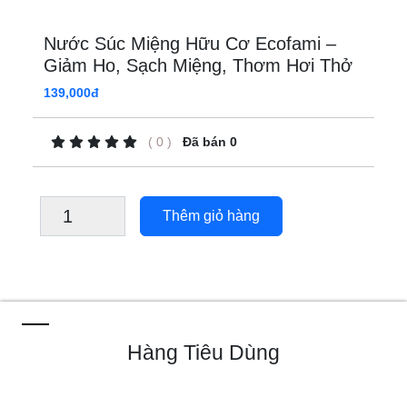
Nước Súc Miệng Hữu Cơ Ecofami –
Giảm Ho, Sạch Miệng, Thơm Hơi Thở
139,000đ
( 0 )
Đã bán 0
Thêm giỏ hàng
Hàng Tiêu Dùng