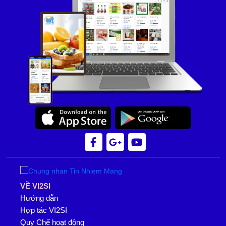
VỀ VI2SI
Hướng dẫn
Hợp tác VI2SI
Quy Chế hoạt động