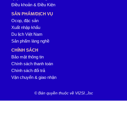
Điều khoản & Điều Kiện
SẢN PHẨM/DỊCH VỤ
Ocop, đặc sản
Xuất nhập khẩu
Du lịch Việt Nam
Sản phẩm làng nghề
CHÍNH SÁCH
Bảo mật thông tin
Chính sách thanh toán
Chính sách đổi trả
Vận chuyển & giao nhận
© Bản quyền thuộc về VI2SI.,Jsc