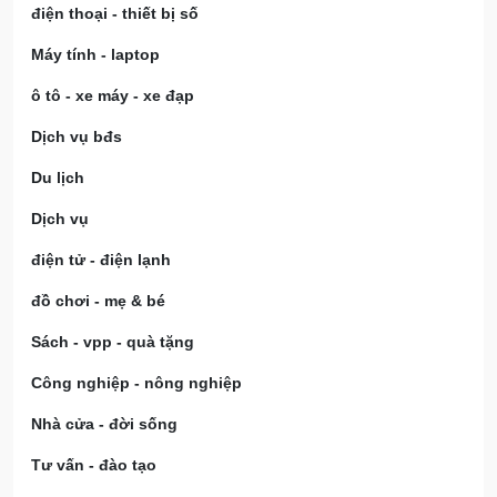
điện thoại - thiết bị số
Máy tính - laptop
ô tô - xe máy - xe đạp
Dịch vụ bđs
Du lịch
Dịch vụ
điện tử - điện lạnh
đồ chơi - mẹ & bé
Sách - vpp - quà tặng
Công nghiệp - nông nghiệp
Nhà cửa - đời sống
Tư vấn - đào tạo