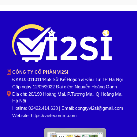
CÔNG TY CỔ PHẦN VI2SI
ĐKKD: 0110114458 Sở Kế Hoạch & Đầu Tư TP Hà Nội
Cấp ngày 12/09/2022 Đại diện: Nguyễn Hoàng Oanh
Địa chỉ: 20/190 Hoàng Mai, P.Tương Mai, Q.Hoàng Mai,
Hà Nội
Hotline: 02422.414.638 | Email: congtyvi2si@gmail.com
Website:
https://vietecomm.com