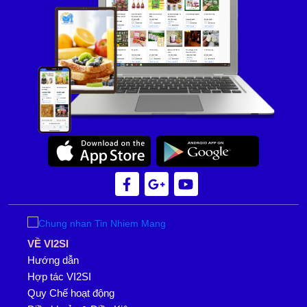
VỀ VI2SI
Hướng dẫn
Hợp tác VI2SI
Quy Chế hoạt động