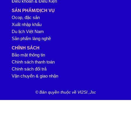
Điều khoản & Điều Kiện
SẢN PHẨM/DỊCH VỤ
Ocop, đặc sản
Xuất nhập khẩu
Du lịch Việt Nam
Sản phẩm làng nghề
CHÍNH SÁCH
Bảo mật thông tin
Chính sách thanh toán
Chính sách đổi trả
Vận chuyển & giao nhận
© Bản quyền thuộc về VI2SI.,Jsc