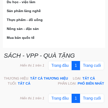
Du học - việc làm
Sản phẩm làng nghề
Thực phẩm - đồ uống
Nông sản - đặc sản
Mua bán quốc tế
SÁCH - VPP - QUÀ TẶNG
Hiển thị 1 trên 1
Trang đầu
1
Trang cuối
THƯƠNG HIỆU:
TẤT CẢ THƯƠNG HIỆU
LOẠI:
TẤT CẢ
TUỔI:
TẤT CẢ
PHÂN LOẠI:
PHỔ BIẾN NHẤT
Hiển thị 1 trên 1
Trang đầu
1
Trang cuối