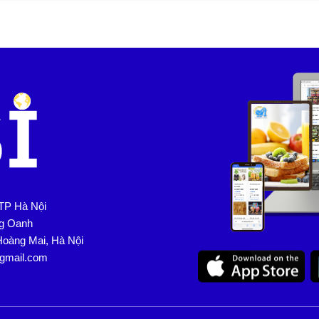
TP Hà Nội
ng Oanh
Hoàng Mai, Hà Nội
@gmail.com