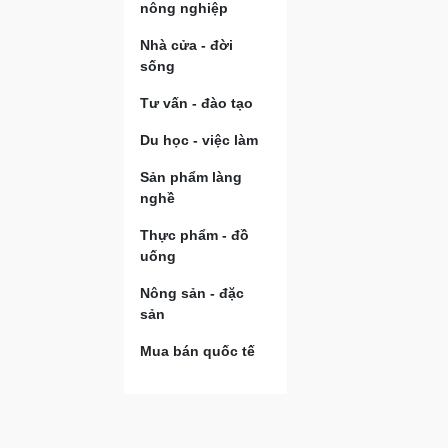
nông nghiệp
Nhà cửa - đời
sống
Tư vấn - đào tạo
Du học - việc làm
Sản phẩm làng
nghề
Thực phẩm - đồ
uống
Nông sản - đặc
sản
Mua bán quốc tế