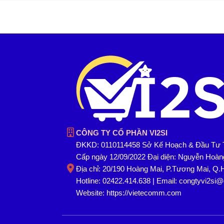
CÔNG TY CỔ PHẦN VI2SI
ĐKKD: 0110114458 Sở Kế Hoạch & Đầu Tư 
Cấp ngày 12/09/2022 Đại diện: Nguyễn Hoà
Địa chỉ: 20/190 Hoàng Mai, P.Tương Mai, Q.
Hotline: 02422.414.638 | Email: congtyvi2si
Website:
https://vietecomm.com