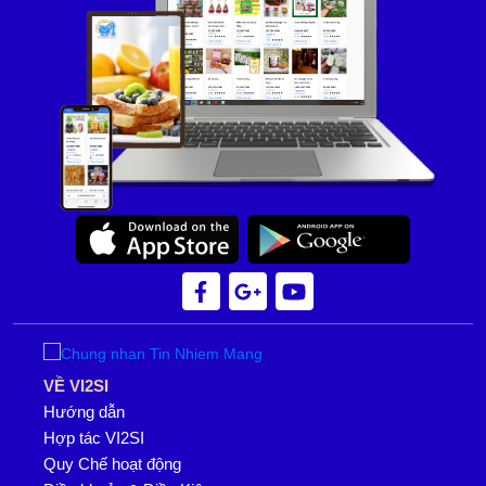
VỀ VI2SI
Hướng dẫn
Hợp tác VI2SI
Quy Chế hoạt động