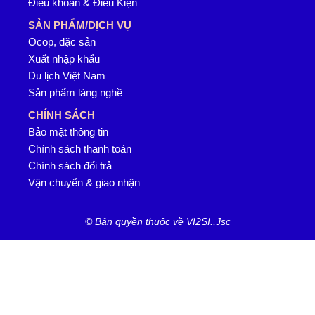
Điều khoản & Điều Kiện
SẢN PHẨM/DỊCH VỤ
Ocop, đặc sản
Xuất nhập khẩu
Du lịch Việt Nam
Sản phẩm làng nghề
CHÍNH SÁCH
Bảo mật thông tin
Chính sách thanh toán
Chính sách đổi trả
Vận chuyển & giao nhận
© Bản quyền thuộc về VI2SI.,Jsc