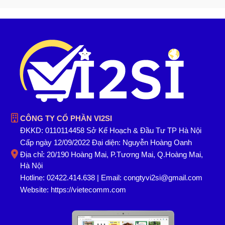
CÔNG TY CỔ PHẦN VI2SI
ĐKKD: 0110114458 Sở Kế Hoạch & Đầu Tư TP Hà Nội
Cấp ngày 12/09/2022 Đại diện: Nguyễn Hoàng Oanh
Địa chỉ: 20/190 Hoàng Mai, P.Tương Mai, Q.Hoàng Mai,
Hà Nội
Hotline: 02422.414.638 | Email: congtyvi2si@gmail.com
Website:
https://vietecomm.com