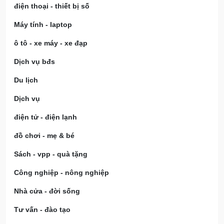
điện thoại - thiết bị số
Máy tính - laptop
ô tô - xe máy - xe đạp
Dịch vụ bđs
Du lịch
Dịch vụ
điện tử - điện lạnh
đồ chơi - mẹ & bé
Sách - vpp - quà tặng
Công nghiệp - nông nghiệp
Nhà cửa - đời sống
Tư vấn - đào tạo