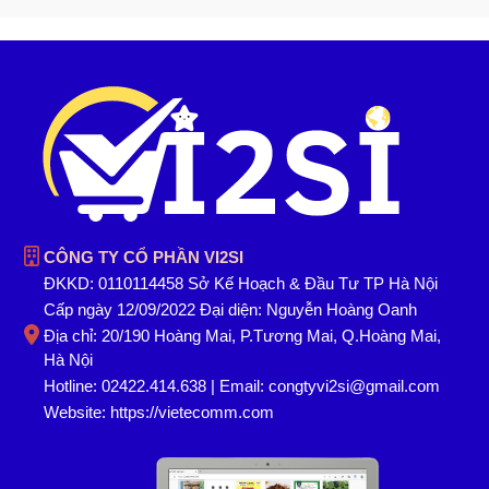
CÔNG TY CỔ PHẦN VI2SI
ĐKKD: 0110114458 Sở Kế Hoạch & Đầu Tư TP Hà Nội
Cấp ngày 12/09/2022 Đại diện: Nguyễn Hoàng Oanh
Địa chỉ: 20/190 Hoàng Mai, P.Tương Mai, Q.Hoàng Mai,
Hà Nội
Hotline: 02422.414.638 | Email: congtyvi2si@gmail.com
Website:
https://vietecomm.com