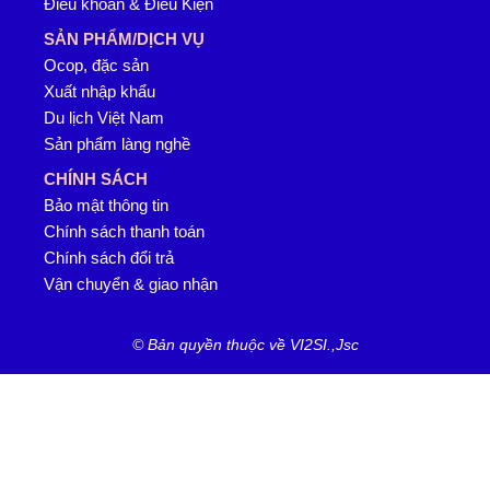
Điều khoản & Điều Kiện
SẢN PHẨM/DỊCH VỤ
Ocop, đặc sản
Xuất nhập khẩu
Du lịch Việt Nam
Sản phẩm làng nghề
CHÍNH SÁCH
Bảo mật thông tin
Chính sách thanh toán
Chính sách đổi trả
Vận chuyển & giao nhận
© Bản quyền thuộc về VI2SI.,Jsc