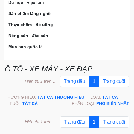
Du học - việc làm
Sản phẩm làng nghề
Thực phẩm - đồ uống
Nông sản - đặc sản
Mua bán quốc tế
Ô TÔ - XE MÁY - XE ĐẠP
Hiển thị 1 trên 1
Trang đầu
1
Trang cuối
THƯƠNG HIỆU:
TẤT CẢ THƯƠNG HIỆU
LOẠI:
TẤT CẢ
TUỔI:
TẤT CẢ
PHÂN LOẠI:
PHỔ BIẾN NHẤT
Hiển thị 1 trên 1
Trang đầu
1
Trang cuối