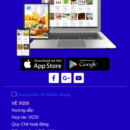
VỀ VI2SI
Hướng dẫn
Hợp tác VI2SI
Quy Chế hoạt động