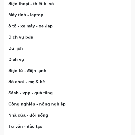
điện thoại - thiết bị số
Máy tính - laptop
ô tô - xe máy - xe đạp
Dịch vụ bđs
Du lịch
Dịch vụ
điện tử - điện lạnh
đồ chơi - mẹ & bé
Sách - vpp - quà tặng
Công nghiệp - nông nghiệp
Nhà cửa - đời sống
Tư vấn - đào tạo