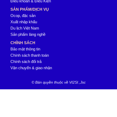
Điều khoản & Điều Kiện
SẢN PHẨM/DỊCH VỤ
Ocop, đặc sản
Xuất nhập khẩu
Du lịch Việt Nam
Sản phẩm làng nghề
CHÍNH SÁCH
Bảo mật thông tin
Chính sách thanh toán
Chính sách đổi trả
Vận chuyển & giao nhận
© Bản quyền thuộc về VI2SI.,Jsc