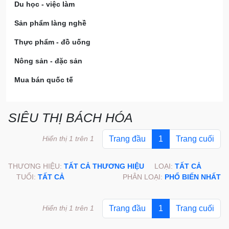
Du học - việc làm
Sản phẩm làng nghề
Thực phẩm - đồ uống
Nông sản - đặc sản
Mua bán quốc tế
SIÊU THỊ BÁCH HÓA
Hiển thị 1 trên 1
Trang đầu
1
Trang cuối
THƯƠNG HIỆU:
TẤT CẢ THƯƠNG HIỆU
LOẠI:
TẤT CẢ
TUỔI:
TẤT CẢ
PHÂN LOẠI:
PHỔ BIẾN NHẤT
Hiển thị 1 trên 1
Trang đầu
1
Trang cuối