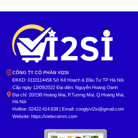
CÔNG TY CỔ PHẦN VI2SI
ĐKKD: 0110114458 Sở Kế Hoạch & Đầu Tư TP Hà Nội
Cấp ngày 12/09/2022 Đại diện: Nguyễn Hoàng Oanh
Địa chỉ: 20/190 Hoàng Mai, P.Tương Mai, Q.Hoàng Mai,
Hà Nội
Hotline: 02422.414.638 | Email: congtyvi2si@gmail.com
Website:
https://vietecomm.com