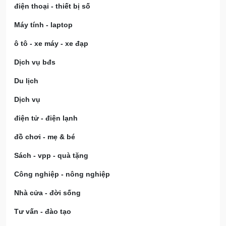
điện thoại - thiết bị số
Máy tính - laptop
ô tô - xe máy - xe đạp
Dịch vụ bđs
Du lịch
Dịch vụ
điện tử - điện lạnh
đồ chơi - mẹ & bé
Sách - vpp - quà tặng
Công nghiệp - nông nghiệp
Nhà cửa - đời sống
Tư vấn - đào tạo