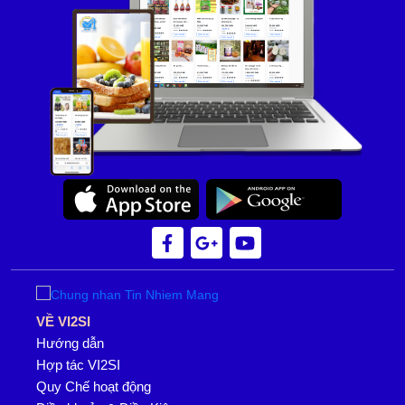
VỀ VI2SI
Hướng dẫn
Hợp tác VI2SI
Quy Chế hoạt động